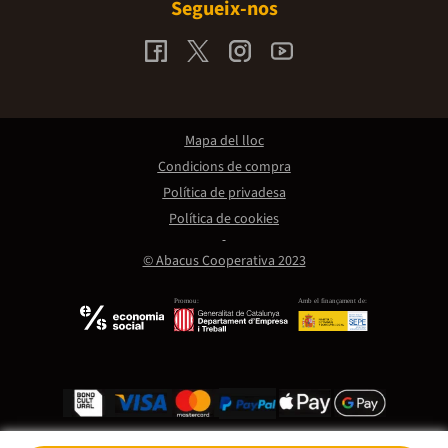
Segueix-nos
Mapa del lloc
Condicions de compra
Política de privadesa
Política de cookies
© Abacus Cooperativa 2023
Promou:
Amb el finançament de: