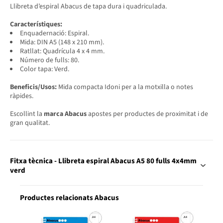
Llibreta d’espiral Abacus de tapa dura i quadriculada.
Característiques:
Enquadernació: Espiral.
Mida: DIN A5 (148 x 210 mm).
Ratllat: Quadrícula 4 x 4 mm.
Número de fulls: 80.
Color tapa: Verd.
Beneficis/Usos:
Mida compacta Idoni per a la motxilla o notes
ràpides.
Escollint la
marca Abacus
apostes per productes de proximitat i de
gran qualitat.
Fitxa tècnica - Llibreta espiral Abacus A5 80 fulls 4x4mm
verd
Productes relacionats Abacus