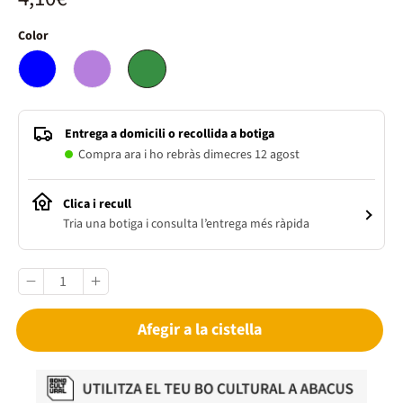
Color
Entrega a domicili o recollida a botiga
Compra ara i ho rebràs dimecres 12 agost
Clica i recull
Tria una botiga i consulta l’entrega més ràpida
Afegir a la cistella