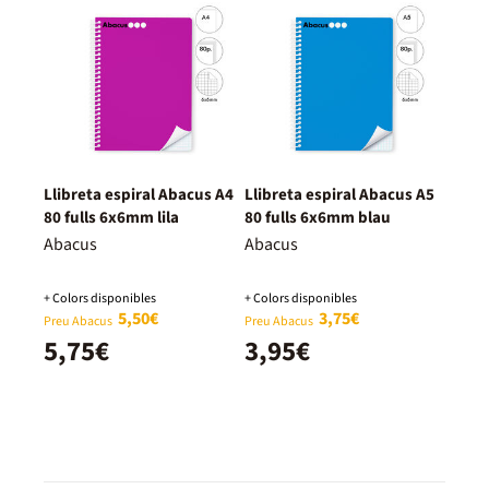
Llibreta espiral Abacus A4
Llibreta espiral Abacus A5
80 fulls 6x6mm lila
80 fulls 6x6mm blau
Abacus
Abacus
+ Colors disponibles
+ Colors disponibles
5,50€
3,75€
Preu Abacus
Preu Abacus
5,75€
3,95€