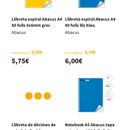
Llibreta espiral Abacus A4
Llibreta espiral Abacus A4
80 fulls 6x6mm groc
80 fulls llis blau
Abacus
Abacus
5,50€
5,70€
Preu Abacus
Preu Abacus
5,75€
6,00€
Llibreta de dècimes de
Notebook A5 Abacus tapa