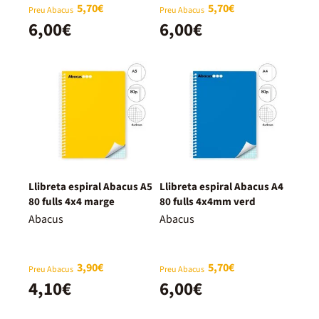
5,70€
5,70€
Preu Abacus
Preu Abacus
6,00€
6,00€
Llibreta espiral Abacus A5
Llibreta espiral Abacus A4
80 fulls 4x4 marge
80 fulls 4x4mm verd
Abacus
Abacus
3,90€
5,70€
Preu Abacus
Preu Abacus
4,10€
6,00€