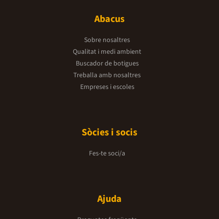
Abacus
Sobre nosaltres
Qualitat i medi ambient
Buscador de botigues
Treballa amb nosaltres
Empreses i escoles
Sòcies i socis
Fes-te soci/a
Ajuda