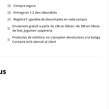
Compra segura
Entrega en 1-2 dies laborables
Registra't i gaudeix de descomptes en cada compra
Enviament gratuït a partir de 19€ en llibres i de 39€ en llibres
de text, joguines i papereria.
Productes de robòtica: no s'accepten devolucions a la botiga.
Contacta amb atenció al client
us