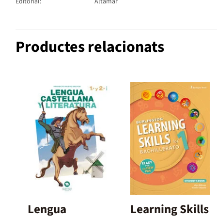
Editorial:
Altamar
Productes relacionats
Lengua
Learning Skills