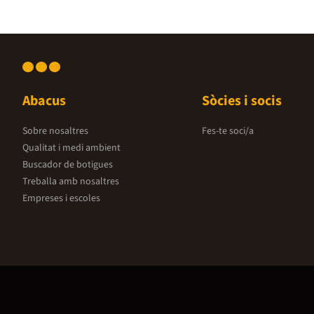
Abacus
Sòcies i socis
Sobre nosaltres
Fes-te soci/a
Qualitat i medi ambient
Buscador de botigues
Treballa amb nosaltres
Empreses i escoles