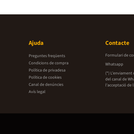
Ajuda
Contacte
Formulari de co
Preguntes freqüents
Condicions de compra
Whatsapp
Política de privadesa
(*) L'enviament 
Política de cookies
del canal de Wh
Canal de denúncies
l'acceptació de 
Avís legal