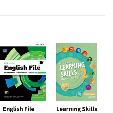
English File
Learning Skills