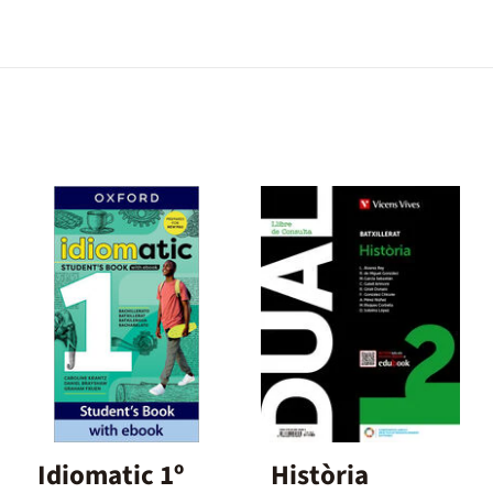
Idiomatic 1º
Història