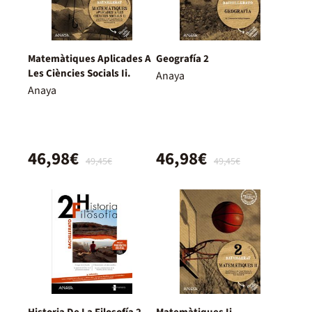
Matemàtiques Aplicades A
Geografía 2
Les Ciències Socials Ii.
Anaya
Anaya
46,98€
46,98€
49,45€
49,45€