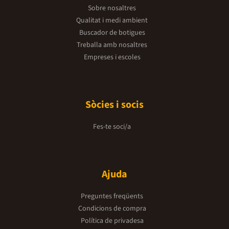
Sobre nosaltres
Qualitat i medi ambient
Buscador de botigues
Treballa amb nosaltres
Empreses i escoles
Sòcies i socis
Fes-te soci/a
Ajuda
Preguntes freqüents
Condicions de compra
Política de privadesa