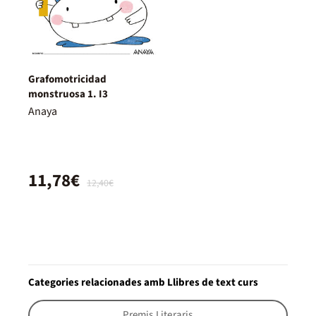
Grafomotricidad
monstruosa 1. I3
Anaya
11,78€
12,40€
Categories relacionades amb Llibres de text curs
Premis Literaris