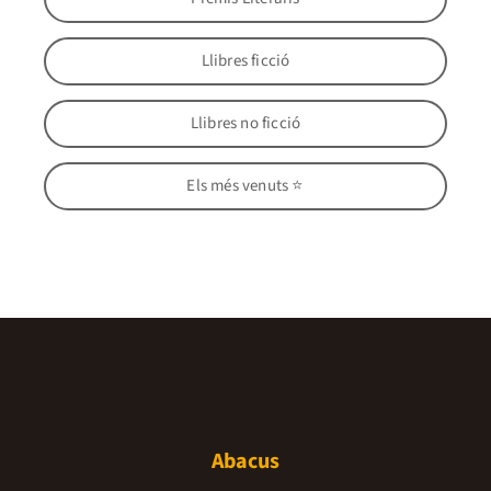
Llibres ficció
Llibres no ficció
Els més venuts ⭐
Abacus