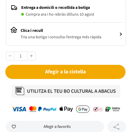
Entrega a domicili o recollida a botiga
Compra ara i ho rebràs dilluns 10 agost
Clica i recull
Tria una botiga i consulta l’entrega més ràpida
Afegir a la cistella
Afegir a favorits