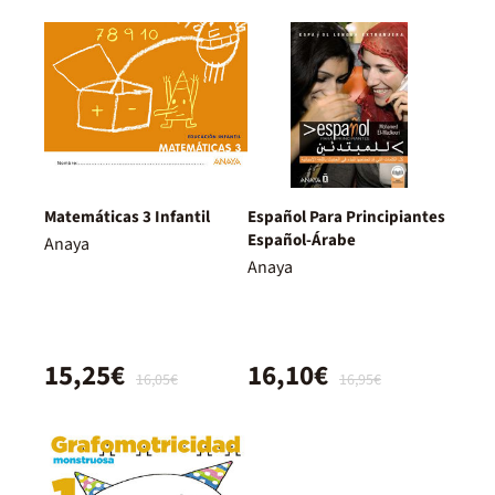
Matemáticas 3 Infantil
Español Para Principiantes
Español-Árabe
Anaya
Anaya
15,25€
16,10€
16,05€
16,95€