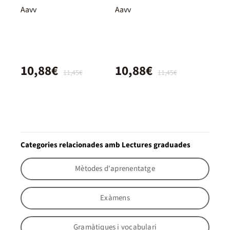
Aavv
Aavv
10,88€
10,88€
11,45€
11,45€
Categories relacionades amb Lectures graduades
Mètodes d'aprenentatge
Exàmens
Gramàtiques i vocabulari