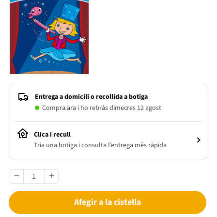
Entrega a domicili o recollida a botiga
Compra ara i ho rebràs dimecres 12 agost
Clica i recull
Tria una botiga i consulta l’entrega més ràpida
Afegir a la cistella