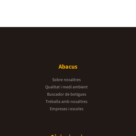
Abacus
Sobre nosaltres
Qualitat i medi ambient
Buscador de botigues
Treballa amb nosaltres
Empreses i escoles