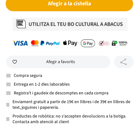
Afegir a la cistella
Afegir a favorits
Compra segura
Entrega en 1-2 dies laborables
Registra't i gaudeix de descomptes en cada compra
Enviament gratuït a partir de 19€ en llibres i de 39€ en llibres de
text, joguines i papereria.
Productes de robòtica: no s'accepten devolucions a la botiga.
Contacta amb atenció al client