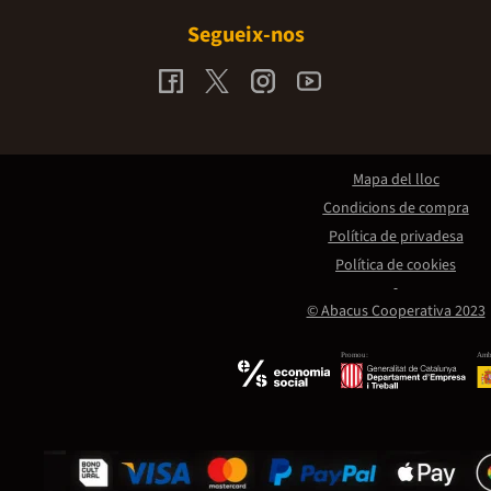
Segueix-nos
Mapa del lloc
Condicions de compra
Política de privadesa
Política de cookies
© Abacus Cooperativa 2023
Promou:
Amb 