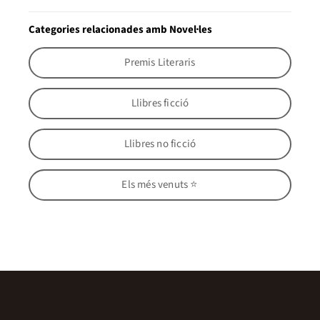
Categories relacionades amb Novel·les
Premis Literaris
Llibres ficció
Llibres no ficció
Els més venuts ⭐