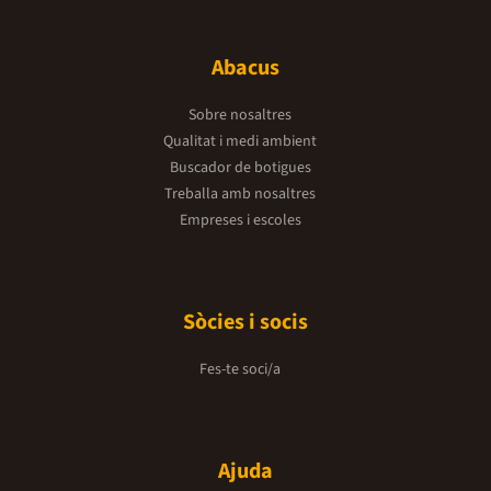
Abacus
Sobre nosaltres
Qualitat i medi ambient
Buscador de botigues
Treballa amb nosaltres
Empreses i escoles
Sòcies i socis
Fes-te soci/a
Ajuda