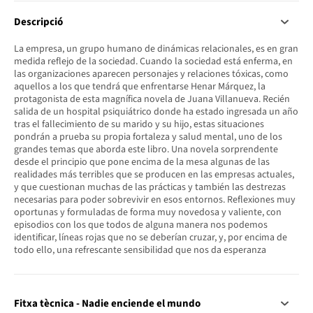
Descripció
La empresa, un grupo humano de dinámicas relacionales, es en gran
medida reflejo de la sociedad. Cuando la sociedad está enferma, en
las organizaciones aparecen personajes y relaciones tóxicas, como
aquellos a los que tendrá que enfrentarse Henar Márquez, la
protagonista de esta magnífica novela de Juana Villanueva. Recién
salida de un hospital psiquiátrico donde ha estado ingresada un año
tras el fallecimiento de su marido y su hijo, estas situaciones
pondrán a prueba su propia fortaleza y salud mental, uno de los
grandes temas que aborda este libro. Una novela sorprendente
desde el principio que pone encima de la mesa algunas de las
realidades más terribles que se producen en las empresas actuales,
y que cuestionan muchas de las prácticas y también las destrezas
necesarias para poder sobrevivir en esos entornos. Reflexiones muy
oportunas y formuladas de forma muy novedosa y valiente, con
episodios con los que todos de alguna manera nos podemos
identificar, líneas rojas que no se deberían cruzar, y, por encima de
todo ello, una refrescante sensibilidad que nos da esperanza
Fitxa tècnica - Nadie enciende el mundo