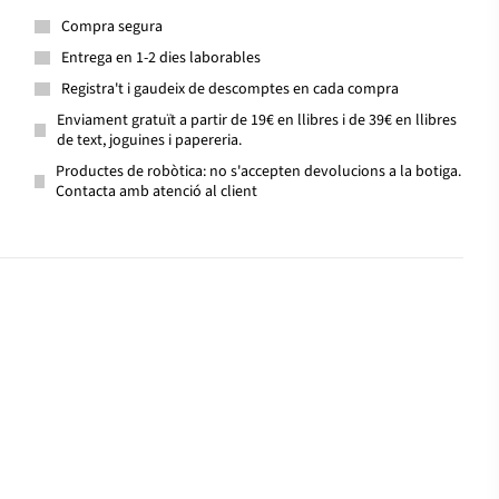
Compra segura
Entrega en 1-2 dies laborables
Registra't i gaudeix de descomptes en cada compra
Enviament gratuït a partir de 19€ en llibres i de 39€ en llibres
de text, joguines i papereria.
Productes de robòtica: no s'accepten devolucions a la botiga.
Contacta amb atenció al client