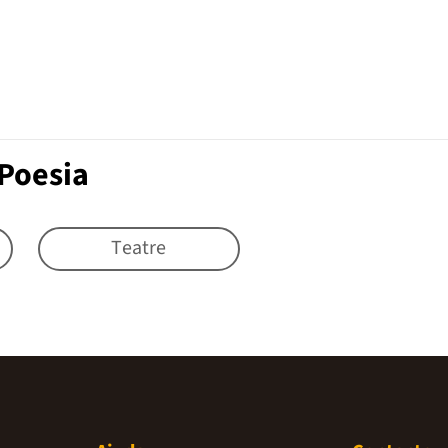
Poesia
Teatre