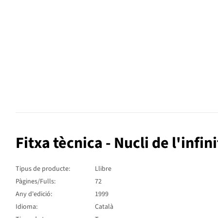
Fitxa tècnica - Nucli de l'infinit
Tipus de producte:
Llibre
Pàgines/Fulls:
72
Any d'edició:
1999
Idioma:
Català