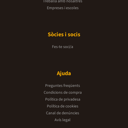
Treballa amb nosaltres
Empreses i escoles
Sòcies i socis
Fes-te soci/a
Ajuda
Preguntes freqüents
Condicions de compra
Política de privadesa
Política de cookies
Canal de denúncies
Avís legal