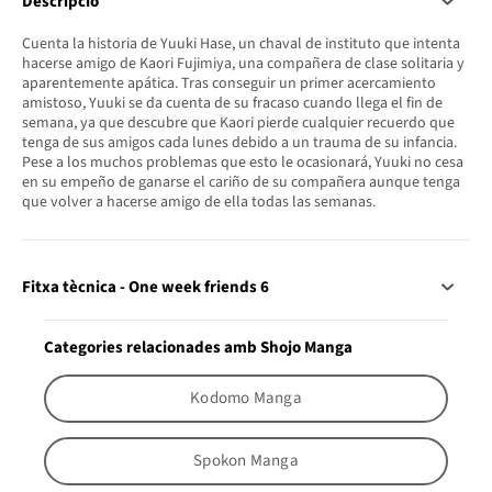
Descripció
Cuenta la historia de Yuuki Hase, un chaval de instituto que intenta
hacerse amigo de Kaori Fujimiya, una compañera de clase solitaria y
aparentemente apática. Tras conseguir un primer acercamiento
amistoso, Yuuki se da cuenta de su fracaso cuando llega el fin de
semana, ya que descubre que Kaori pierde cualquier recuerdo que
tenga de sus amigos cada lunes debido a un trauma de su infancia.
Pese a los muchos problemas que esto le ocasionará, Yuuki no cesa
en su empeño de ganarse el cariño de su compañera aunque tenga
que volver a hacerse amigo de ella todas las semanas.
Fitxa tècnica - One week friends 6
Categories relacionades amb Shojo Manga
Kodomo Manga
Spokon Manga