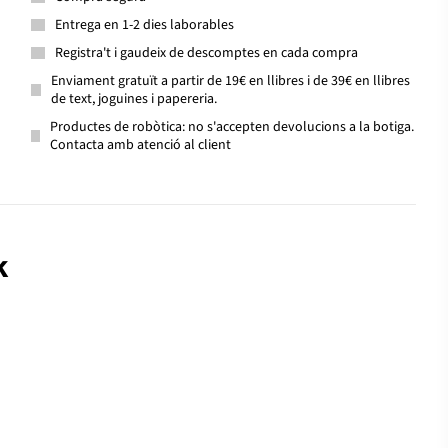
Entrega en 1-2 dies laborables
Registra't i gaudeix de descomptes en cada compra
Enviament gratuït a partir de 19€ en llibres i de 39€ en llibres
de text, joguines i papereria.
Productes de robòtica: no s'accepten devolucions a la botiga.
Contacta amb atenció al client
k