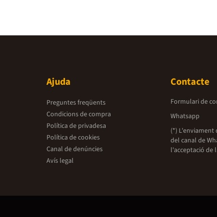
Ajuda
Contacte
Formulari de co
Preguntes freqüents
Condicions de compra
Whatsapp
Política de privadesa
(*) L'enviament 
Política de cookies
del canal de Wh
Canal de denúncies
l'acceptació de 
Avís legal