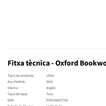
Fitxa tècnica - Oxford Bookw
Tipus de producte:
Llibre
Any d'edició:
2016
Idioma:
Anglès
Tipus de tapa:
Tova
EAN:
9780194637756