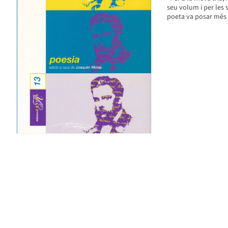
seu volum i per les s
poeta va posar més èm