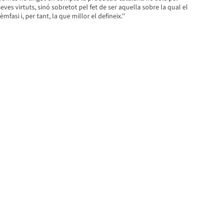
eves virtuts, sinó sobretot pel fet de ser aquella sobre la qual el
fasi i, per tant, la que millor el defineix.''