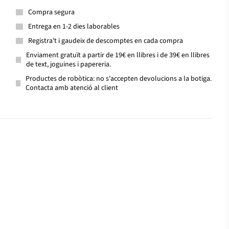
Compra segura
Entrega en 1-2 dies laborables
Registra't i gaudeix de descomptes en cada compra
Enviament gratuït a partir de 19€ en llibres i de 39€ en llibres
de text, joguines i papereria.
Productes de robòtica: no s'accepten devolucions a la botiga.
Contacta amb atenció al client