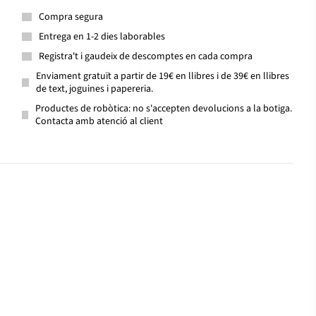
Compra segura
Entrega en 1-2 dies laborables
Registra't i gaudeix de descomptes en cada compra
Enviament gratuït a partir de 19€ en llibres i de 39€ en llibres
de text, joguines i papereria.
Productes de robòtica: no s'accepten devolucions a la botiga.
Contacta amb atenció al client