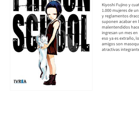
Kiyoshi Fujino y cu
1.000 mujeres de un 
y reglamentos dracon
suponen acabar en la 
malentendidos hace 
ingresan un mes en l
eso ya es extraño, 
amigos son masoquis
atractivas integrante