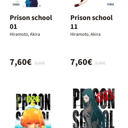
Prison school
Prison school
01
11
Hiramoto, Akira
Hiramoto, Akira
7,60€
7,60€
8,00€
8,00€