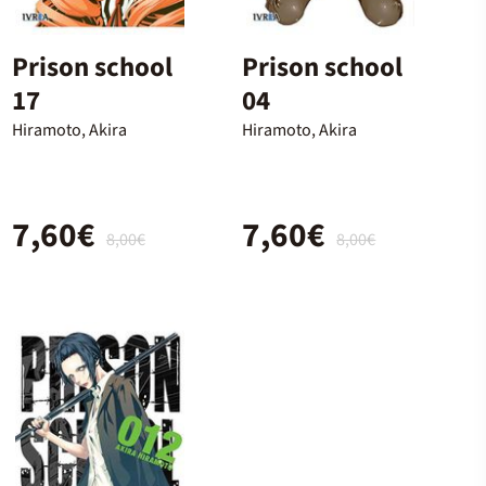
Prison school
Prison school
17
04
Hiramoto, Akira
Hiramoto, Akira
7,60€
7,60€
8,00€
8,00€