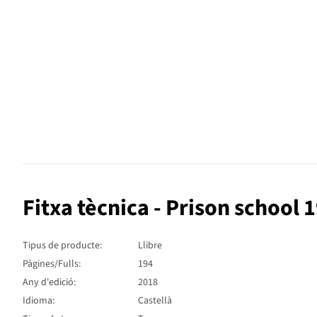
Fitxa tècnica - Prison school 
Tipus de producte:
Llibre
Pàgines/Fulls:
194
Any d'edició:
2018
Idioma:
Castellà