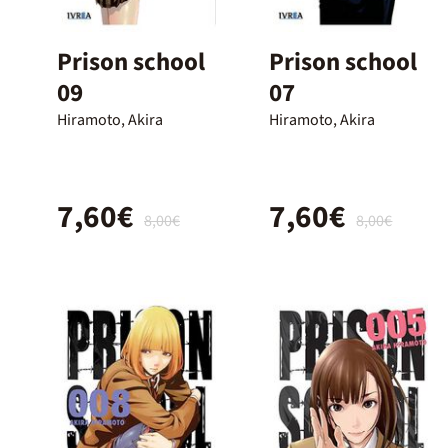
Prison school
Prison school
09
07
Hiramoto, Akira
Hiramoto, Akira
7,60€
7,60€
8,00€
8,00€