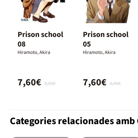
Prison school
Prison school
08
05
Hiramoto, Akira
Hiramoto, Akira
7,60€
7,60€
8,00€
8,00€
Categories relacionades amb