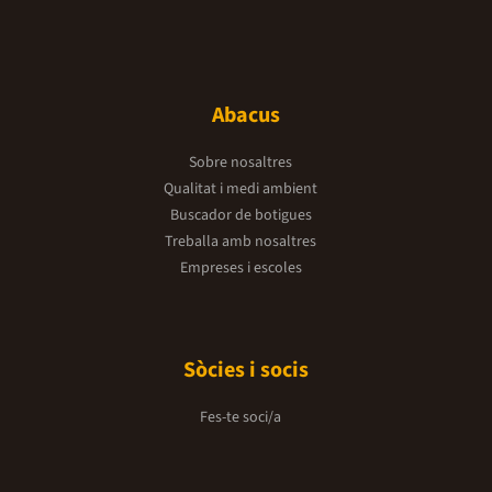
Abacus
Sobre nosaltres
Qualitat i medi ambient
Buscador de botigues
Treballa amb nosaltres
Empreses i escoles
Sòcies i socis
Fes-te soci/a