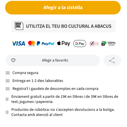
Afegir a la cistella
Afegir a favorits
Compra segura
Entrega en 1-2 dies laborables
Registra't i gaudeix de descomptes en cada compra
Enviament gratuït a partir de 19€ en llibres i de 39€ en llibres de
text, joguines i papereria.
Productes de robòtica: no s'accepten devolucions a la botiga.
Contacta amb atenció al client