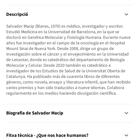
Descripció
Salvador Macip (Blanes, 1970) es médico, investigador y escritor.
Estudió Medicina en la Universidad de Barcelona, en la que se
doctoró en Genética Molecular y Fisiología Humana. Durante nueve
años fue investigador en el campo de la oncología en el Hospital
Mount Sinai de Nueva York. Desde 2008, dirige un grupo de
investigación sobre el cáncer y el envejecimiento en la Universidad
de Leicester, donde es catedrático del departamento de Biología
Molecular y Celular. Desde 2020 también es catedrático e
investigador de los Estudios de Salud de la Universitat Oberta de
Catalunya. Ha publicado más de cuarenta libros de diferentes
géneros, como novela, ensayo y literatura infantil, que han recibido
varios premios y han sido traducidos a nueve idiomas. Colabora
regularmente en los medios haciendo divulgación científica.
Biografia de Salvador Macip
Fitxa tècnica - ¿Que nos hace humanos?