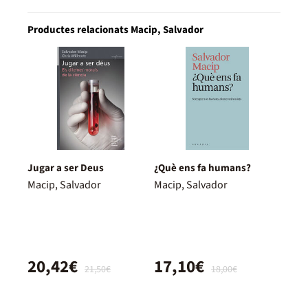
Productes relacionats Macip, Salvador
Jugar a ser Deus
¿Què ens fa humans?
Macip, Salvador
Macip, Salvador
20,42€
17,10€
21,50€
18,00€