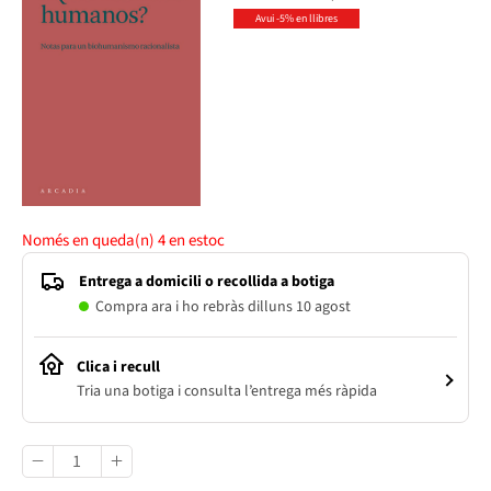
Avui -5% en llibres
Només en queda(n)
4
en estoc
Entrega a domicili o recollida a botiga
Compra ara i ho rebràs dilluns 10 agost
Clica i recull
Tria una botiga i consulta l’entrega més ràpida