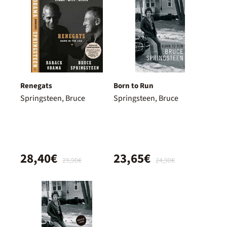
Renegats
Born to Run
Springsteen, Bruce
Springsteen, Bruce
28,40€
23,65€
29,90€
24,90€