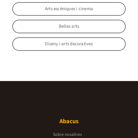
Arts escèniques i cinema
Belles arts
Diseny i arts decoratives
Abacus
Sobre nosaltres