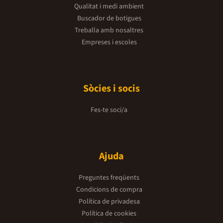
Qualitat i medi ambient
Buscador de botigues
Treballa amb nosaltres
Empreses i escoles
Sòcies i socis
Fes-te soci/a
Ajuda
Preguntes freqüents
Condicions de compra
Política de privadesa
Política de cookies