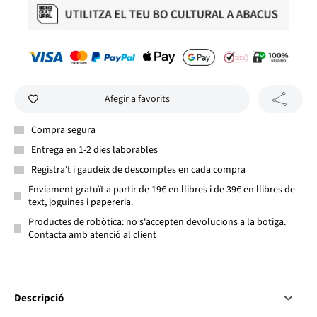
Afegir a favorits
Compra segura
Entrega en 1-2 dies laborables
Registra't i gaudeix de descomptes en cada compra
Enviament gratuït a partir de 19€ en llibres i de 39€ en llibres de
text, joguines i papereria.
Productes de robòtica: no s'accepten devolucions a la botiga.
Contacta amb atenció al client
Descripció