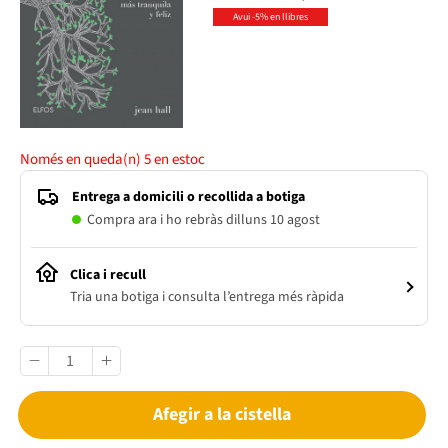
Avui -5% en llibres
Només en queda(n)
5
en estoc
Entrega a domicili o recollida a botiga
Compra ara i ho rebràs dilluns 10 agost
Clica i recull
Tria una botiga i consulta l’entrega més ràpida
Afegir a la cistella