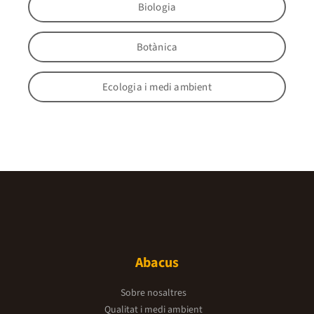
Biologia
Botànica
Ecologia i medi ambient
Abacus
Sobre nosaltres
Qualitat i medi ambient