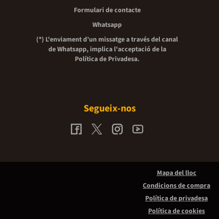
Formulari de contacte
Whatsapp
(*) L'enviament d’un missatge a través del canal
de Whatsapp, implica l'acceptació de la
Política de Privadesa.
Segueix-nos
Mapa del lloc
Condicions de compra
Política de privadesa
Política de cookies