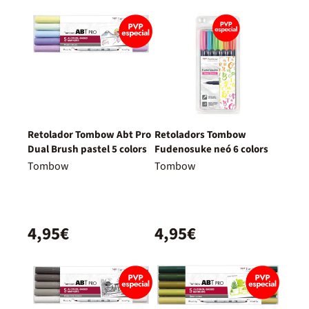
Retolador Tombow Abt Pro
Retoladors Tombow
Dual Brush pastel 5 colors
Fudenosuke neó 6 colors
Tombow
Tombow
4,95€
4,95€