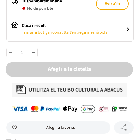
Disponibilitat online
Avisa'm
No disponible
Clica i recull
Tria una botiga i consulta l’entrega més ràpida
Afegir a la cistella
Afegir a favorits