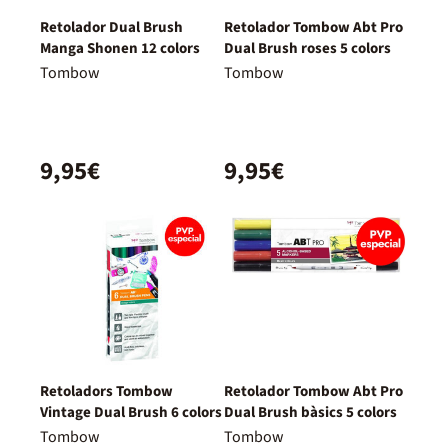
Retolador Dual Brush
Retolador Tombow Abt Pro
Manga Shonen 12 colors
Dual Brush roses 5 colors
Tombow
Tombow
9,95€
9,95€
Retoladors Tombow
Retolador Tombow Abt Pro
Vintage Dual Brush 6 colors
Dual Brush bàsics 5 colors
Tombow
Tombow