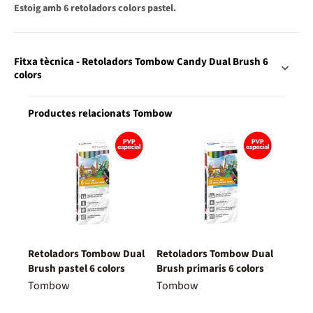
Estoig amb 6 retoladors colors pastel.
Fitxa tècnica - Retoladors Tombow Candy Dual Brush 6
colors
Productes relacionats Tombow
Retoladors Tombow Dual
Retoladors Tombow Dual
Brush pastel 6 colors
Brush primaris 6 colors
Tombow
Tombow