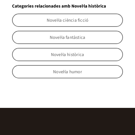
Categories relacionades amb Novel·la històrica
Novel·la ciència ficció
Novel·la fantàstica
Novel·la històrica
Novel·la humor