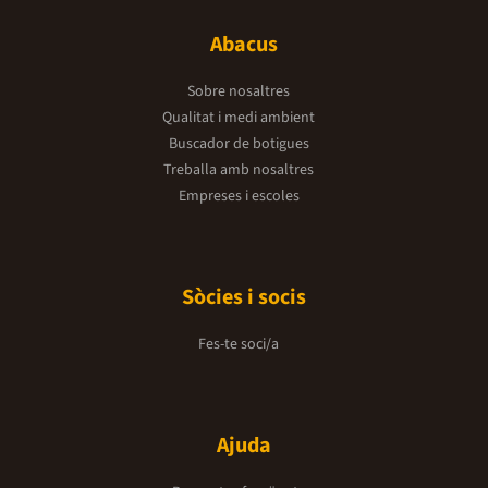
Abacus
Sobre nosaltres
Qualitat i medi ambient
Buscador de botigues
Treballa amb nosaltres
Empreses i escoles
Sòcies i socis
Fes-te soci/a
Ajuda