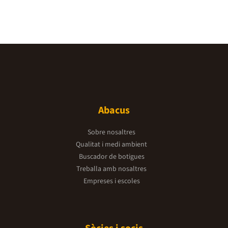
Abacus
Sobre nosaltres
Qualitat i medi ambient
Buscador de botigues
Treballa amb nosaltres
Empreses i escoles