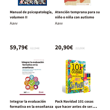
Manual de psicopatología,
Atención temprana para su
volumen II
niño o niña con autismo
Aavv
Aavv
59,79€
20,90€
62,94€
22,00€
Integrar la evaluación
Pack Navidad 101 cosas
formativa en la enseñanza
que hacer antes de ser