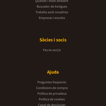
Qualitat i medi ambient
Buscador de botigues
Treballa amb nosaltres
Empreses i escoles
Sòcies i socis
Fes-te soci/a
Ajuda
Preguntes freqüents
Condicions de compra
Política de privadesa
Política de cookies
Canal de denúncies