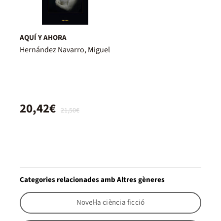
AQUÍ Y AHORA
Hernández Navarro, Miguel
20,42€
21,50€
Categories relacionades amb Altres gèneres
Novel·la ciència ficció