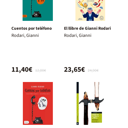
Cuentos por teléfono
El llibre de Gianni Rodari
Rodari, Gianni
Rodari, Gianni
11,40€
23,65€
12,00€
24,90€