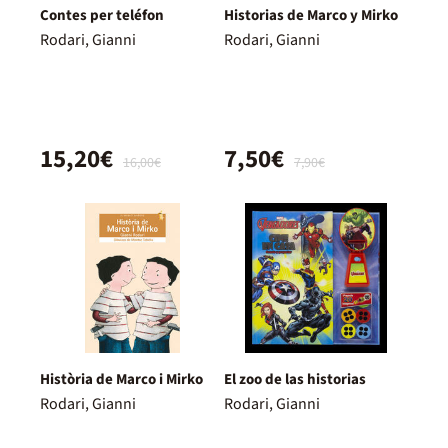
Contes per teléfon
Historias de Marco y Mirko
Rodari, Gianni
Rodari, Gianni
15,20€
7,50€
16,00€
7,90€
Història de Marco i Mirko
El zoo de las historias
Rodari, Gianni
Rodari, Gianni