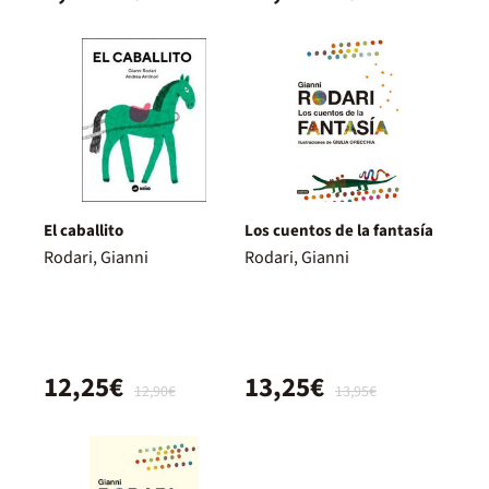
El caballito
Los cuentos de la fantasía
Rodari, Gianni
Rodari, Gianni
12,25€
13,25€
12,90€
13,95€