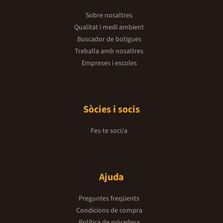
Sobre nosaltres
Qualitat i medi ambient
Buscador de botigues
Treballa amb nosaltres
Empreses i escoles
Sòcies i socis
Fes-te soci/a
Ajuda
Preguntes freqüents
Condicions de compra
Política de privadesa