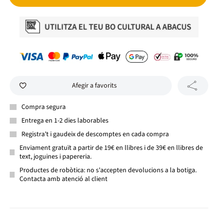
Afegir a favorits
Compra segura
Entrega en 1-2 dies laborables
Registra't i gaudeix de descomptes en cada compra
Enviament gratuït a partir de 19€ en llibres i de 39€ en llibres de
text, joguines i papereria.
Productes de robòtica: no s'accepten devolucions a la botiga.
Contacta amb atenció al client