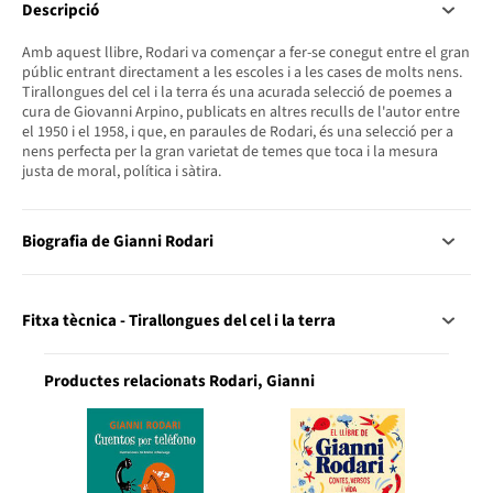
Descripció
Amb aquest llibre, Rodari va començar a fer-se conegut entre el gran
públic entrant directament a les escoles i a les cases de molts nens.
Tirallongues del cel i la terra és una acurada selecció de poemes a
cura de Giovanni Arpino, publicats en altres reculls de l'autor entre
el 1950 i el 1958, i que, en paraules de Rodari, és una selecció per a
nens perfecta per la gran varietat de temes que toca i la mesura
justa de moral, política i sàtira.
Biografia de Gianni Rodari
Fitxa tècnica - Tirallongues del cel i la terra
Productes relacionats Rodari, Gianni