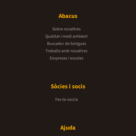
Abacus
Sobre nosaltres
Qualitat i medi ambient
Buscador de botigues
Treballa amb nosaltres
Empreses i escoles
Sòcies i socis
Fes-te soci/a
Ajuda