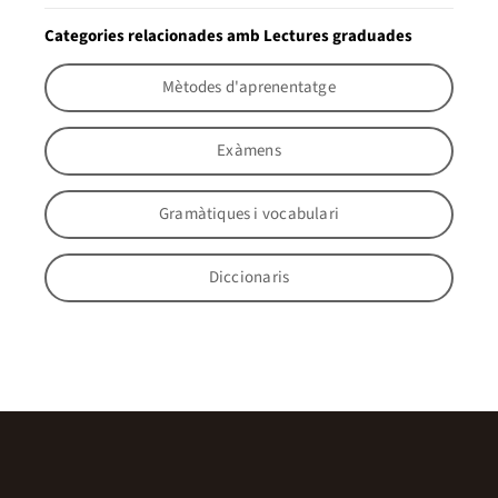
Categories relacionades amb Lectures graduades
Mètodes d'aprenentatge
Exàmens
Gramàtiques i vocabulari
Diccionaris