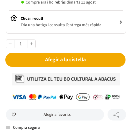
Compra ara i ho rebràs dimarts 11 agost
Clica i recull
Tria una botiga i consulta l’entrega més ràpida
Afegir a la cistella
Afegir a favorits
Compra segura