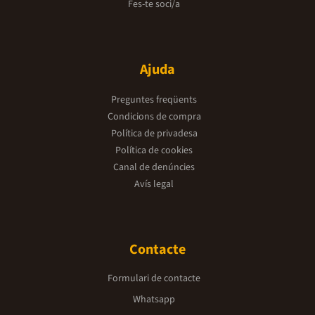
Fes-te soci/a
Ajuda
Preguntes freqüents
Condicions de compra
Política de privadesa
Política de cookies
Canal de denúncies
Avís legal
Contacte
Formulari de contacte
Whatsapp