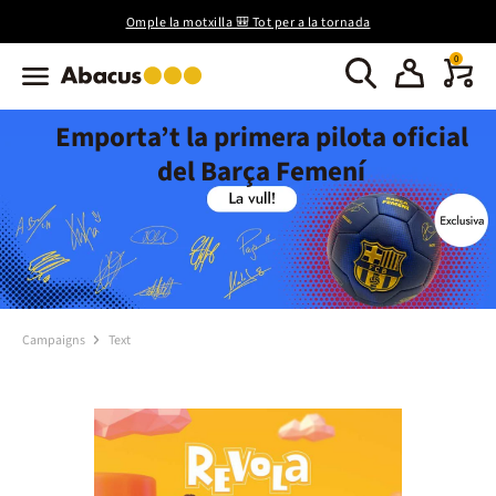
Omple la motxilla 🎒 Tot per a la tornada
0
Emporta’t la primera pilota oficial
del Barça Femení
Campaigns
Text