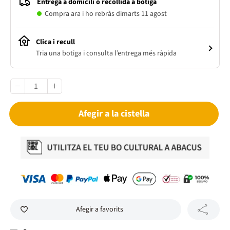
Entrega a domicili o recollida a botiga
Compra ara i ho rebràs dimarts 11 agost
Clica i recull
Tria una botiga i consulta l’entrega més ràpida
Afegir a la cistella
Afegir a favorits