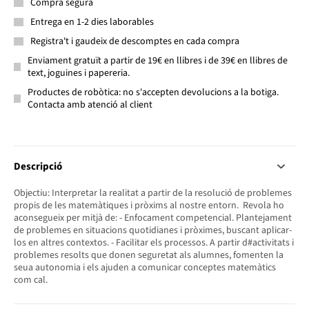
Compra segura
Entrega en 1-2 dies laborables
Registra't i gaudeix de descomptes en cada compra
Enviament gratuït a partir de 19€ en llibres i de 39€ en llibres de
text, joguines i papereria.
Productes de robòtica: no s'accepten devolucions a la botiga.
Contacta amb atenció al client
Descripció
Objectiu: Interpretar la realitat a partir de la resolució de problemes
propis de les matemàtiques i pròxims al nostre entorn. Revola ho
aconsegueix per mitjà de: - Enfocament competencial. Plantejament
de problemes en situacions quotidianes i pròximes, buscant aplicar-
los en altres contextos. - Facilitar els processos. A partir d#activitats i
problemes resolts que donen seguretat als alumnes, fomenten la
seua autonomia i els ajuden a comunicar conceptes matemàtics
com cal.