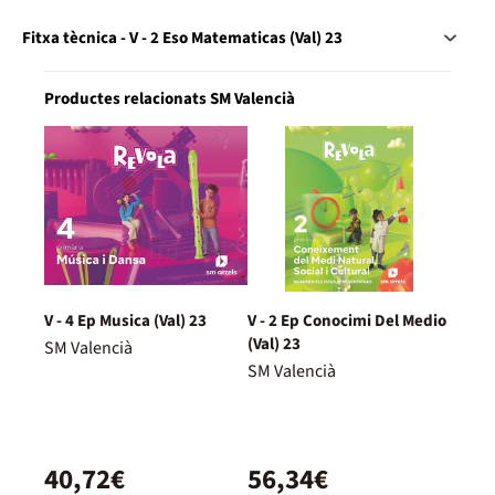
Fitxa tècnica - V - 2 Eso Matematicas (Val) 23
Productes relacionats SM Valencià
V - 4 Ep Musica (Val) 23
V - 2 Ep Conocimi Del Medio
(Val) 23
SM Valencià
SM Valencià
40,72€
56,34€