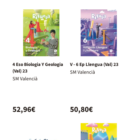
4 Eso Biologia Y Geologia
V - 6 Ep Llengua (Val) 23
(Val) 23
SM Valencià
SM Valencià
52,96€
50,80€