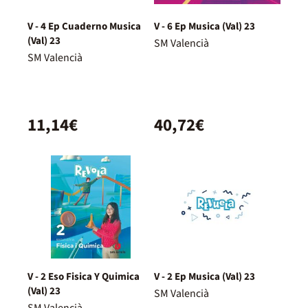
V - 4 Ep Cuaderno Musica
V - 6 Ep Musica (Val) 23
(Val) 23
SM Valencià
SM Valencià
11,14€
40,72€
V - 2 Eso Fisica Y Quimica
V - 2 Ep Musica (Val) 23
(Val) 23
SM Valencià
SM Valencià