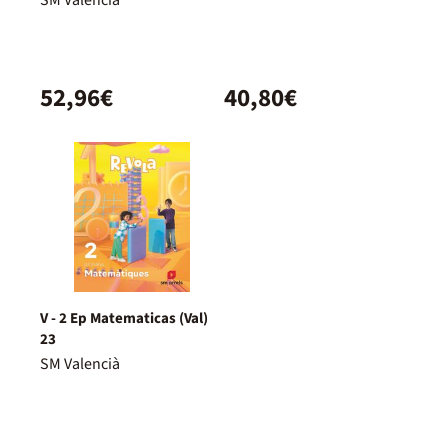
52,96€
40,80€
V - 2 Ep Matematicas (Val)
23
SM Valencià