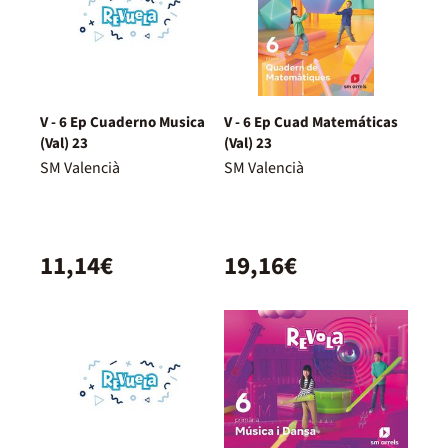
V - 6 Ep Cuaderno Musica
V - 6 Ep Cuad Matemáticas
(Val) 23
(Val) 23
SM Valencià
SM Valencià
11,14€
19,16€