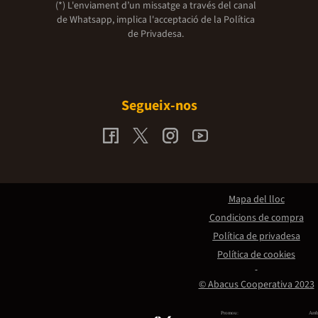
(*) L'enviament d’un missatge a través del canal
de Whatsapp, implica l'acceptació de la
Política
de Privadesa.
Segueix-nos
Mapa del lloc
Condicions de compra
Política de privadesa
Política de cookies
© Abacus Cooperativa 2023
Promou:
Amb 