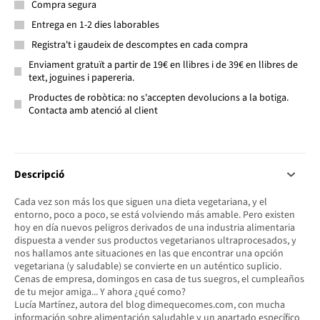
Compra segura
Entrega en 1-2 dies laborables
Registra't i gaudeix de descomptes en cada compra
Enviament gratuït a partir de 19€ en llibres i de 39€ en llibres de
text, joguines i papereria.
Productes de robòtica: no s'accepten devolucions a la botiga.
Contacta amb atenció al client
Descripció
Cada vez son más los que siguen una dieta vegetariana, y el
entorno, poco a poco, se está volviendo más amable. Pero existen
hoy en día nuevos peligros derivados de una industria alimentaria
dispuesta a vender sus productos vegetarianos ultraprocesados, y
nos hallamos ante situaciones en las que encontrar una opción
vegetariana (y saludable) se convierte en un auténtico suplicio.
Cenas de empresa, domingos en casa de tus suegros, el cumpleaños
de tu mejor amiga... Y ahora ¿qué como?
Lucía Martínez, autora del blog dimequecomes.com, con mucha
información sobre alimentación saludable y un apartado específico