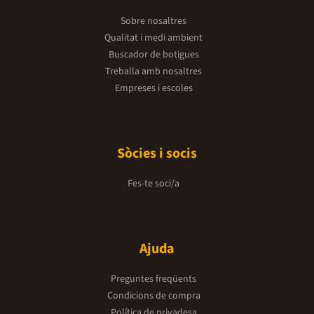
Sobre nosaltres
Qualitat i medi ambient
Buscador de botigues
Treballa amb nosaltres
Empreses i escoles
Sòcies i socis
Fes-te soci/a
Ajuda
Preguntes freqüents
Condicions de compra
Política de privadesa