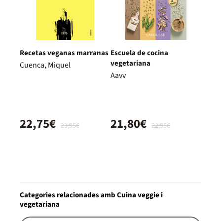
Recetas veganas marranas
Escuela de cocina
vegetariana
Cuenca, Miquel
Aavv
22,75€
21,80€
23,95€
22,95€
Categories relacionades amb Cuina veggie i
vegetariana