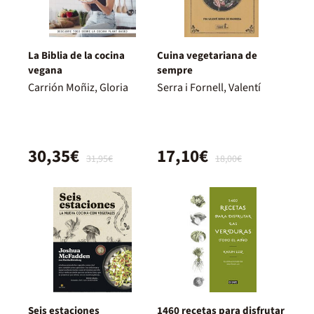
La Biblia de la cocina
Cuina vegetariana de
vegana
sempre
Carrión Moñiz, Gloria
Serra i Fornell, Valentí
30,35€
17,10€
31,95€
18,00€
Seis estaciones
1460 recetas para disfrutar