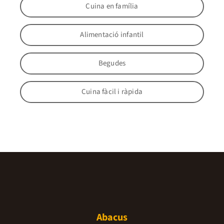
Cuina en família
Alimentació infantil
Begudes
Cuina fàcil i ràpida
Abacus