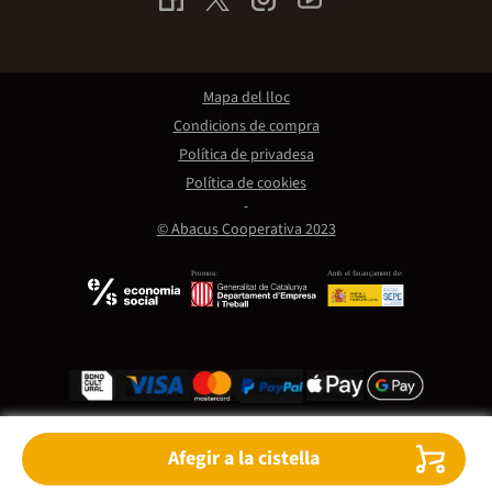
Mapa del lloc
Condicions de compra
Política de privadesa
Política de cookies
© Abacus Cooperativa 2023
Promou:
Amb el finançament de:
Afegir a la cistella