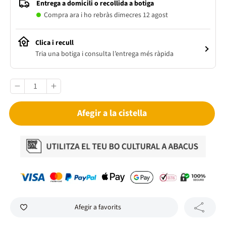
Entrega a domicili o recollida a botiga
Compra ara i ho rebràs dimecres 12 agost
Clica i recull
Tria una botiga i consulta l’entrega més ràpida
Afegir a la cistella
Afegir a favorits