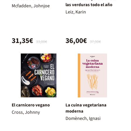
las verduras todo el año
Mcfadden, Johnjoe
Leiz, Karin
31,35€
36,00€
33,00€
37,90€
El carnicero vegano
La cuina vegetariana
moderna
Cross, Johnny
Domènech, Ignasi