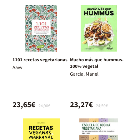
1101 recetas vegetarianas
Mucho más que hummus.
100% vegetal
Aavv
Garcia, Manel
23,65€
23,27€
24,90€
24,50€