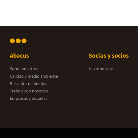
Abacus
Socias y socios
Sobre nosotros
Hazte socio/a
Calidad y medio ambiente
Buscador de tiendas
Trabaja con nosotros
Empresas y escuelas