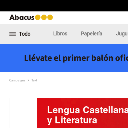
Libros
Papelería
Jugu
Todo
Llévate el primer balón of
Campaigns
Text