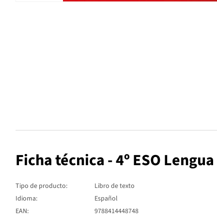
Ficha técnica - 4º ESO Lengua 
Tipo de producto:
Libro de texto
Idioma:
Español
EAN:
9788414448748