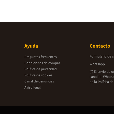
Ayuda
Contacto
Formulario de 
Preguntas frecuentes
Condiciones de compra
Whatsapp
Política de privacidad
(*) El envío de 
Política de cookies
canal de Whatsa
Canal de denuncias
de la
Política de
Aviso legal