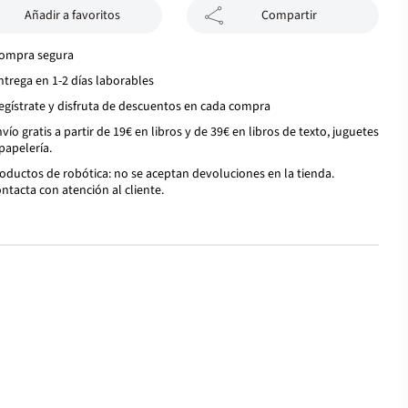
Añadir a favoritos
Compartir
ompra segura
ntrega en 1-2 días laborables
egístrate y disfruta de descuentos en cada compra
vío gratis a partir de 19€ en libros y de 39€ en libros de texto, juguetes
papelería.
oductos de robótica: no se aceptan devoluciones en la tienda.
ntacta con atención al cliente.