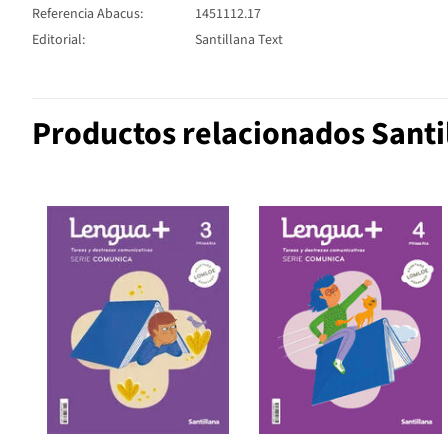
Referencia Abacus:
1451112.17
Editorial:
Santillana Text
Productos relacionados Santi