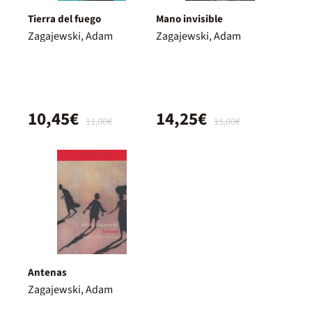
Tierra del fuego
Mano invisible
Zagajewski, Adam
Zagajewski, Adam
10,45€
14,25€
11,00€
15,00€
Antenas
Zagajewski, Adam