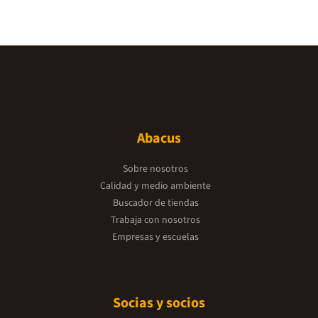
Abacus
Sobre nosotros
Calidad y medio ambiente
Buscador de tiendas
Trabaja con nosotros
Empresas y escuelas
Socias y socios