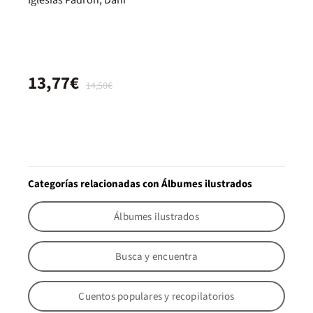
Iglesias Padrón, Dani
13,77€
14,50€
Categorías relacionadas con Álbumes ilustrados
Álbumes ilustrados
Busca y encuentra
Cuentos populares y recopilatorios