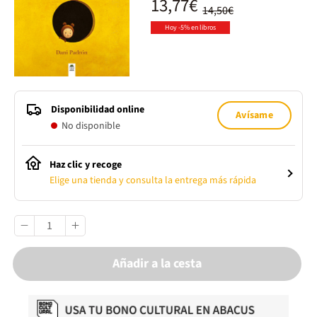
13,77€
14,50€
Hoy -5% en libros
Disponibilidad online
Avísame
No disponible
Haz clic y recoge
Elige una tienda y consulta la entrega más rápida
Añadir a la cesta