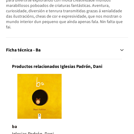
para divertirse explorando con moita creatividade mundos
marabillosos poboados de criaturas fantásticas. Aventura,
curiosidade, diversión e tenrura transmitidas grazas á xenialidade
das ilustracións, cheas de cor e expresividade, que nos mostran o
mundo interior dun pequeno que aínda apenas fala. Nin falta que
fai.
Ficha técnica - Ba
Productos relacionados Iglesias Padrón, Dani
ba