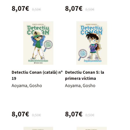
8,07€
8,07€
8,50€
8,50€
Detectiu Conan (català) nº
Detectiu Conan 5: la
19
primera víctima
Aoyama, Gosho
Aoyama, Gosho
8,07€
8,07€
8,50€
8,50€