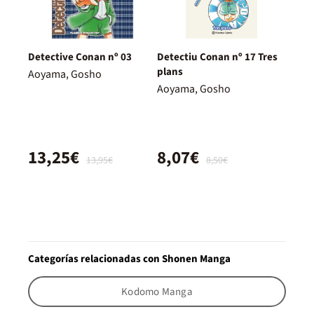
Detective Conan nº 03
Detectiu Conan nº 17 Tres
plans
Aoyama, Gosho
Aoyama, Gosho
13,25€
8,07€
13,95€
8,50€
Categorías relacionadas con Shonen Manga
Kodomo Manga