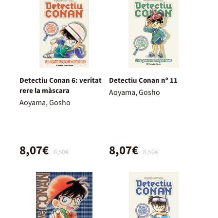
Detectiu Conan 6: veritat
Detectiu Conan nº 11
rere la màscara
Aoyama, Gosho
Aoyama, Gosho
8,07€
8,07€
8,50€
8,50€