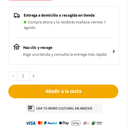
Entrega a domicilio o recogida en tienda
Compra ahora y lo recibirás mañana viernes 7
agosto
Haz clic y recoge
Elige una tienda y consulta la entrega más rápida
Añadir a la cesta