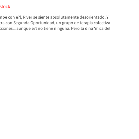
stock
pe con e?l, River se siente absolutamente desorientado. Y
ra con Segunda Oportunidad, un grupo de terapia colectiva
cciones... aunque e?l no tiene ninguna. Pero la dina?mica del