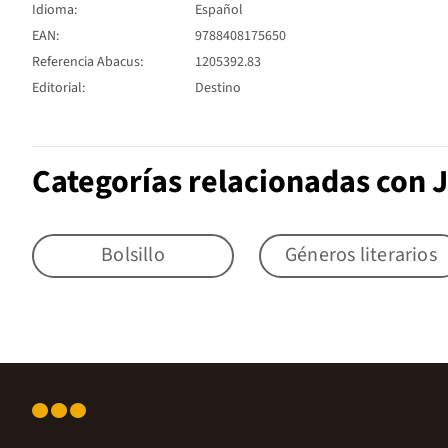
Idioma:
Español
EAN:
9788408175650
Referencia Abacus:
1205392.83
Editorial:
Destino
Categorías relacionadas con 
Bolsillo
Géneros literarios