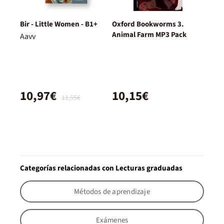
Bir - Little Women - B1+
Oxford Bookworms 3.
Animal Farm MP3 Pack
Aavv
10,97€
10,15€
11,55€
Categorías relacionadas con Lecturas graduadas
Métodos de aprendizaje
Exámenes