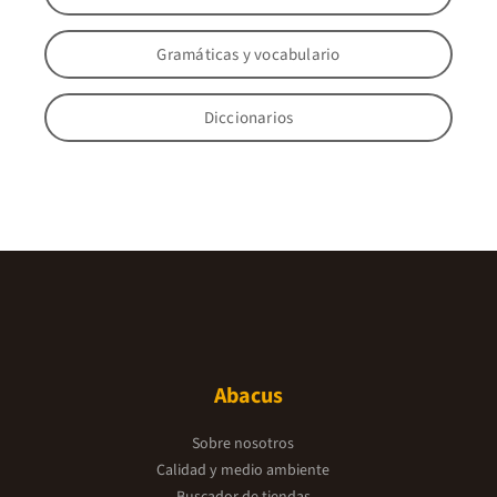
Gramáticas y vocabulario
Diccionarios
Abacus
Sobre nosotros
Calidad y medio ambiente