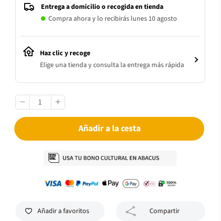
Entrega a domicilio o recogida en tienda
Compra ahora y lo recibirás lunes 10 agosto
Haz clic y recoge
Elige una tienda y consulta la entrega más rápida
Añadir a la cesta
Añadir a favoritos
Compartir