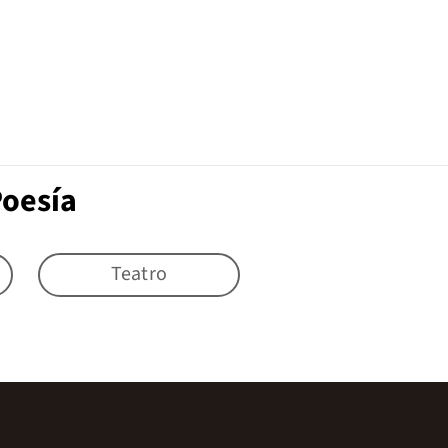
Poesía
Teatro