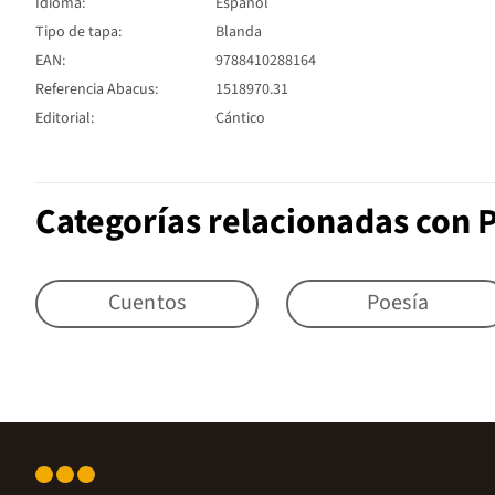
Idioma:
Español
Tipo de tapa:
Blanda
EAN:
9788410288164
Referencia Abacus:
1518970.31
Editorial:
Cántico
Categorías relacionadas con 
Cuentos
Poesía