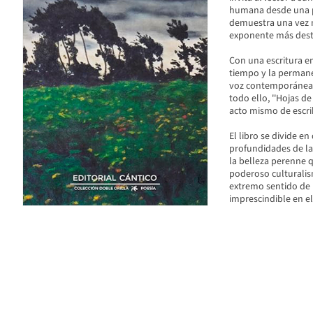
humana desde una pe
demuestra una vez m
exponente más dest
Con una escritura em
tiempo y la permanen
voz contemporánea 
todo ello, ''Hojas d
acto mismo de escrib
El libro se divide e
profundidades de la 
la belleza perenne q
poderoso culturalis
extremo sentido de l
imprescindible en el