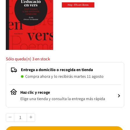
Hoy -5% en libros
Sólo queda(n)
3
en stock
Entrega a domicilio o recogida en tienda
Compra ahora y lo recibirás martes 11 agosto
Haz clic y recoge
Elige una tienda y consulta la entrega más rápida