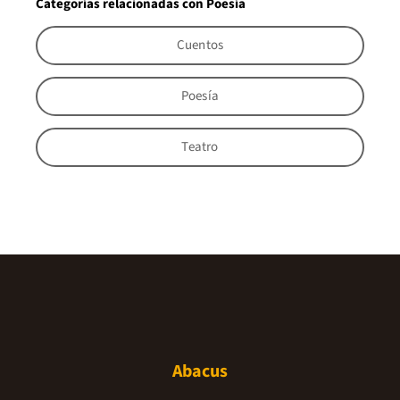
Categorías relacionadas con Poesía
Cuentos
Poesía
Teatro
Abacus