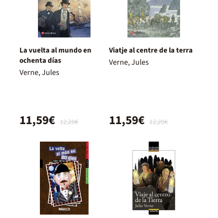
La vuelta al mundo en
Viatje al centre de la terra
ochenta días
Verne, Jules
Verne, Jules
11,59€
11,59€
12,20€
12,20€