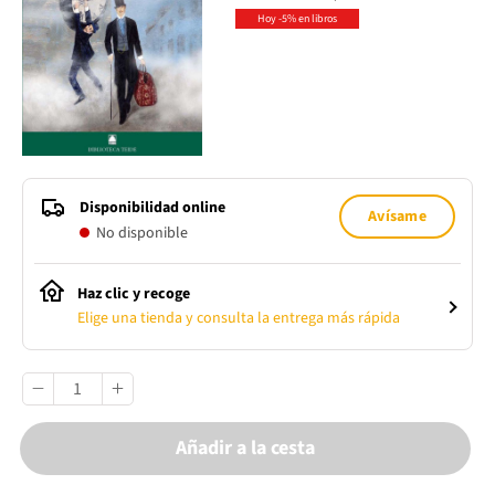
Hoy -5% en libros
Disponibilidad online
Avísame
No disponible
Haz clic y recoge
Elige una tienda y consulta la entrega más rápida
Añadir a la cesta