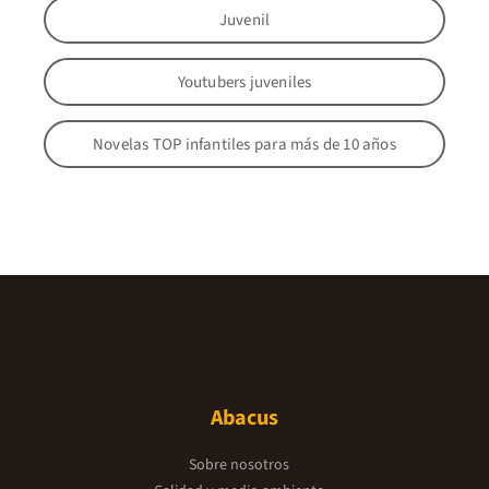
Juvenil
Youtubers juveniles
Novelas TOP infantiles para más de 10 años
Abacus
Sobre nosotros