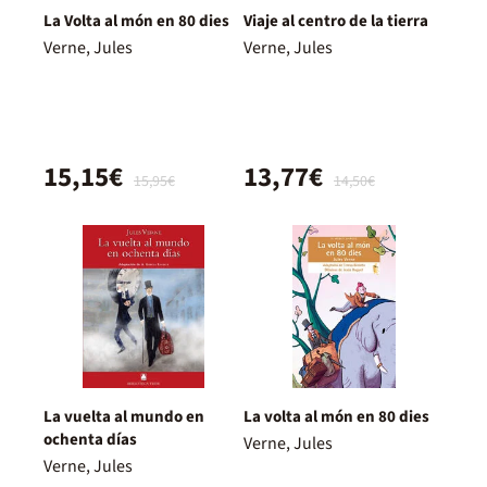
La Volta al món en 80 dies
Viaje al centro de la tierra
Verne, Jules
Verne, Jules
15,15€
13,77€
15,95€
14,50€
La vuelta al mundo en
La volta al món en 80 dies
ochenta días
Verne, Jules
Verne, Jules