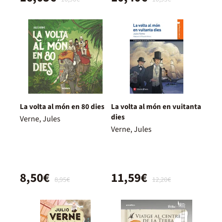
La volta al món en 80 dies
La volta al món en vuitanta
dies
Verne, Jules
Verne, Jules
8,50€
11,59€
8,95€
12,20€