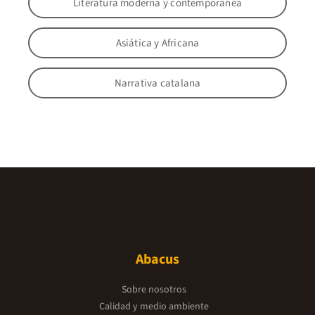
Literatura moderna y contemporanea
Asiática y Africana
Narrativa catalana
Abacus
Sobre nosotros
Calidad y medio ambiente