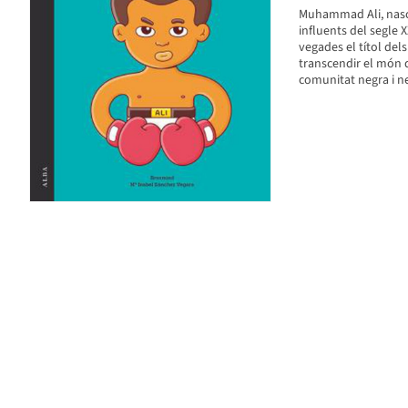
Muhammad Ali, nascu
influents del segle X
vegades el títol dels
transcendir el món de
comunitat negra i ne