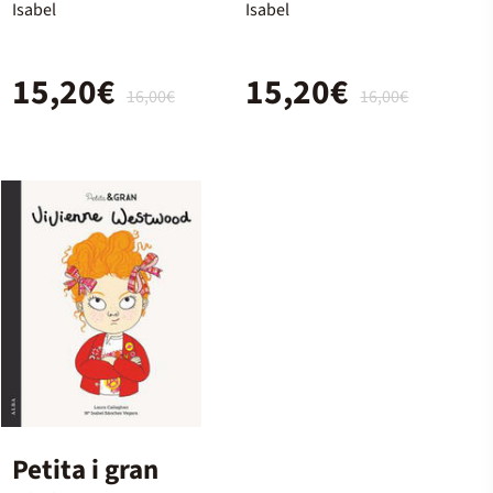
Isabel
Isabel
15,20€
15,20€
16,00€
16,00€
Petita i gran