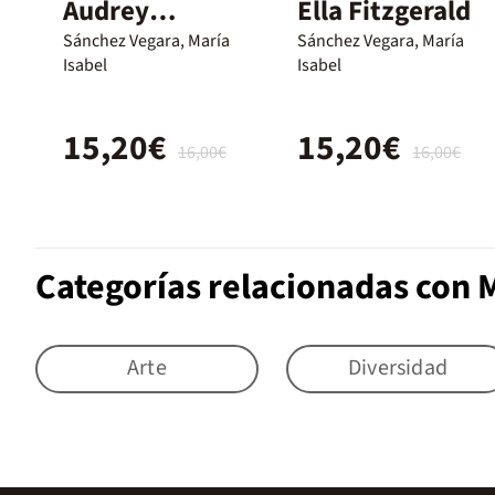
Audrey
Ella Fitzgerald
Hepburn
Sánchez Vegara, María
Sánchez Vegara, María
Isabel
Isabel
15,20€
15,20€
16,00€
16,00€
Categorías relacionadas con 
Arte
Diversidad