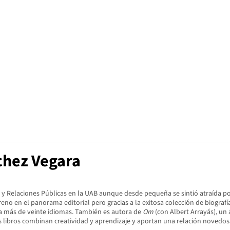
chez Vegara
 y Relaciones Públicas en la UAB aunque desde pequeña se sintió atraída por
eno en el panorama editorial pero gracias a la exitosa colección de biografí
 a más de veinte idiomas. También es autora de
Om
(con Albert Arrayás), un
s libros combinan creatividad y aprendizaje y aportan una relación novedosa y