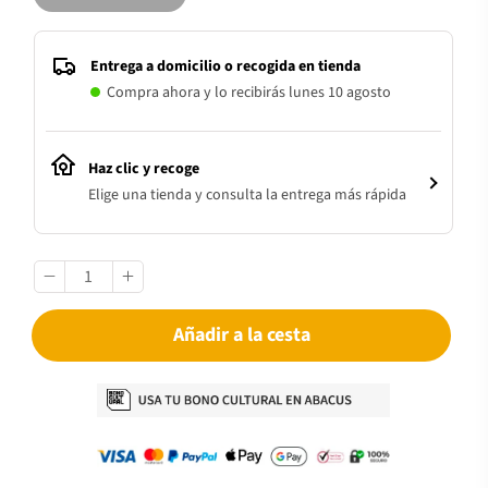
Entrega a domicilio o recogida en tienda
Compra ahora y lo recibirás lunes 10 agosto
Haz clic y recoge
Elige una tienda y consulta la entrega más rápida
Añadir a la cesta