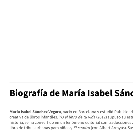
Biografía de María Isabel Sán
María Isabel Sánchez Vegara
, nació en Barcelona y estudió Publicidad
creativa de libros infantiles.
YO el libro de tu vida
(2012) supuso su estr
historia, se ha convertido en un fenómeno editorial con traducciones
libro de tribus urbanas para niños y
El cuadro
(con Albert Arrayás). Su