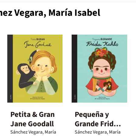
ez Vegara, María Isabel
Petita & Gran
Pequeña y
Jane Goodall
Grande Frida
Kahlo
Sánchez Vegara, María
Sánchez Vegara, María