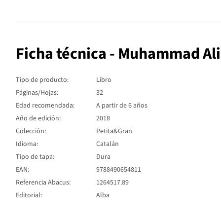
Ficha técnica - Muhammad Ali (
Tipo de producto:
Libro
Páginas/Hojas:
32
Edad recomendada:
A partir de 6 años
Año de edición:
2018
Colección:
Petita&Gran
Idioma:
Catalán
Tipo de tapa:
Dura
EAN:
9788490654811
Referencia Abacus:
1264517.89
Editorial:
Alba