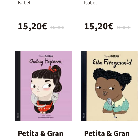
Isabel
Isabel
15,20€
15,20€
16,00€
16,00€
Petita & Gran
Petita & Gran