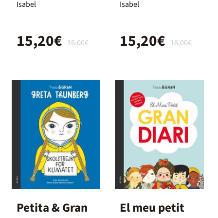
Isabel
Isabel
15,20€
15,20€
16,00€
16,00€
Petita & Gran
El meu petit