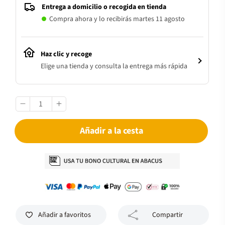
Entrega a domicilio o recogida en tienda
Compra ahora y lo recibirás martes 11 agosto
Haz clic y recoge
Elige una tienda y consulta la entrega más rápida
Añadir a la cesta
Añadir a favoritos
Compartir