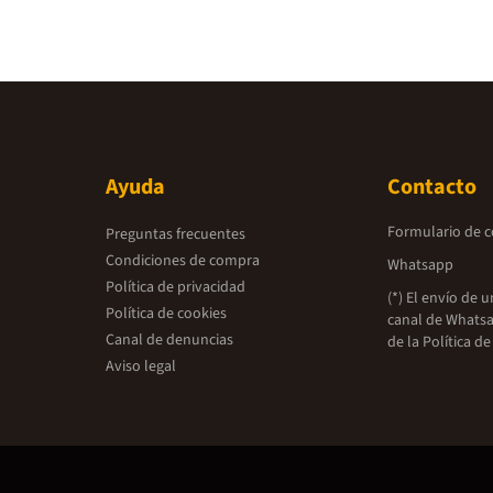
Ayuda
Contacto
Formulario de 
Preguntas frecuentes
Condiciones de compra
Whatsapp
Política de privacidad
(*) El envío de 
Política de cookies
canal de Whatsa
Canal de denuncias
de la
Política de
Aviso legal