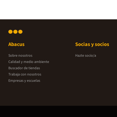
Abacus
Socias y socios
Sobre nosotros
Hazte socio/a
Calidad y medio ambiente
Buscador de tiendas
Trabaja con nosotros
Empresas y escuelas