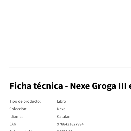
Ficha técnica - Nexe Groga III 
Tipo de producto:
Libro
Colección:
Nexe
Idioma:
Catalán
EAN:
9788421827994