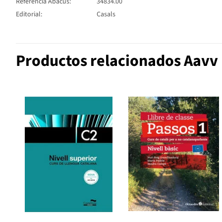
Referencia Abacus:
34834.00
Editorial:
Casals
Productos relacionados Aavv