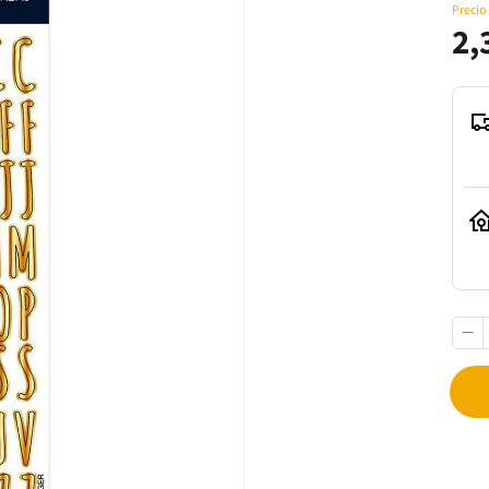
Precio
2,