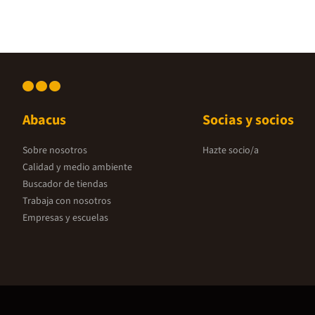
Abacus
Socias y socios
Sobre nosotros
Hazte socio/a
Calidad y medio ambiente
Buscador de tiendas
Trabaja con nosotros
Empresas y escuelas