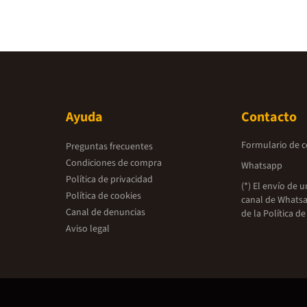
Ayuda
Contacto
Formulario de 
Preguntas frecuentes
Condiciones de compra
Whatsapp
Política de privacidad
(*) El envío de 
Política de cookies
canal de Whatsa
Canal de denuncias
de la
Política de
Aviso legal