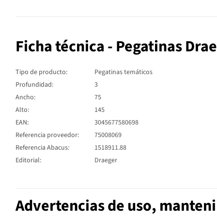
Ficha técnica - Pegatinas Dra
Tipo de producto:
Pegatinas temáticos
Profundidad:
3
Ancho:
75
Alto:
145
EAN:
3045677580698
Referencia proveedor:
75008069
Referencia Abacus:
1518911.88
Editorial:
Draeger
Advertencias de uso, manten