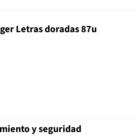
eger Letras doradas 87u
imiento y seguridad