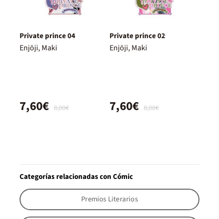
Private prince 04
Private prince 02
Enjōji, Maki
Enjōji, Maki
7,60€
7,60€
8,00€
8,00€
Categorías relacionadas con Cómic
Premios Literarios