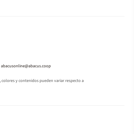
abacusonline@abacus.coop
 colores y contenidos pueden variar respecto a