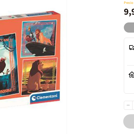
Precio
9,