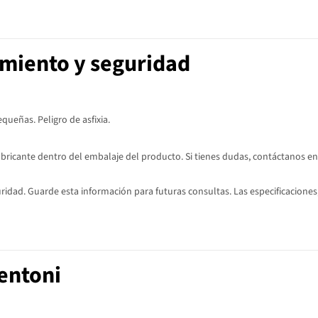
imiento y seguridad
ueñas. Peligro de asfixia.
abricante dentro del embalaje del producto. Si tienes dudas, contáctanos en
dad. Guarde esta información para futuras consultas. Las especificaciones,
entoni