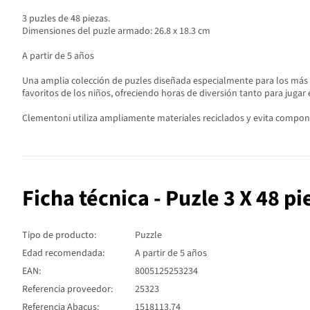
3 puzles de 48 piezas.
Dimensiones del puzle armado: 26.8 x 18.3 cm
A partir de 5 años
Una amplia colección de puzles diseñada especialmente para los más p
favoritos de los niños, ofreciendo horas de diversión tanto para jugar
Clementoni utiliza ampliamente materiales reciclados y evita compone
Ficha técnica - Puzle 3 X 48 p
Tipo de producto:
Puzzle
Edad recomendada:
A partir de 5 años
EAN:
8005125253234
Referencia proveedor:
25323
Referencia Abacus:
1518113.74