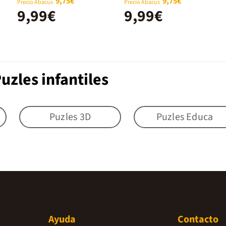
9,75€
9,75€
Precio Abacus
Precio Abacus
9,99€
9,99€
uzles infantiles
Puzles 3D
Puzles Educa
Ayuda
Contacto