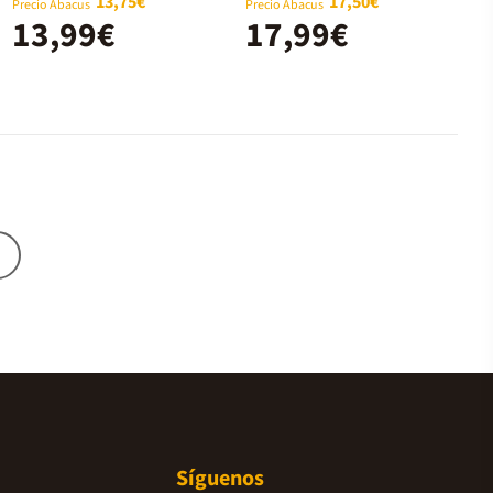
13,75€
17,50€
Precio Abacus
Precio Abacus
13,99€
17,99€
Síguenos