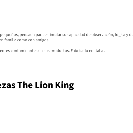
equeños, pensada para estimular su capacidad de observación, lógica y des
 en familia como con amigos.
ntes contaminantes en sus productos. Fabricado en Italia .
iezas The Lion King