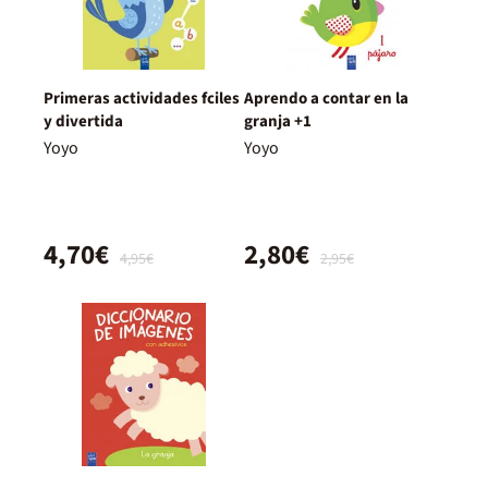
Primeras actividades fciles
Aprendo a contar en la
y divertida
granja +1
Yoyo
Yoyo
4,70€
2,80€
4,95€
2,95€