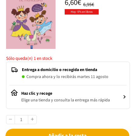
6,60€
6,95€
Hoy -5% en libros
Sólo queda(n)
1
en stock
Entrega a domicilio o recogida en tienda
Compra ahora y lo recibirás martes 11 agosto
Haz clic y recoge
Elige una tienda y consulta la entrega más rápida
Añadir a la cesta