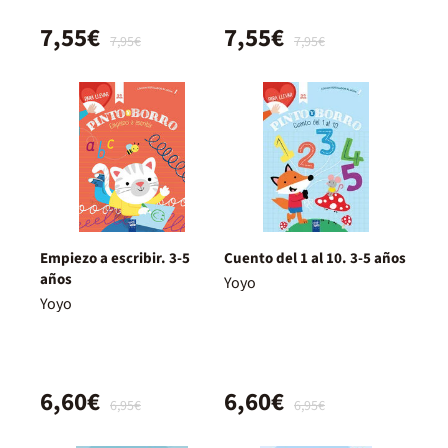
7,55€
7,55€
7,95€
7,95€
Empiezo a escribir. 3-5
Cuento del 1 al 10. 3-5 años
años
Yoyo
Yoyo
6,60€
6,60€
6,95€
6,95€