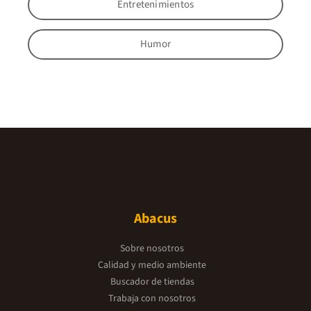
Entretenimientos
Humor
Abacus
Sobre nosotros
Calidad y medio ambiente
Buscador de tiendas
Trabaja con nosotros