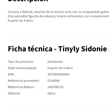
Conoce a Sidonie, amante de la música rock, con su inseparable guitarr
Esta adorable figurita de cabeza y brazos articulados con complementos
A partir de 4 años.
Ficha técnica - Tinyly Sidonie
Tipo de producto:
Ambientes
Edad recomendada:
A partir de 4 años
EAN:
3070900069404
Referencia proveedor:
DJ06940
Referencia Abacus:
1462082.05
Editorial:
Djeco