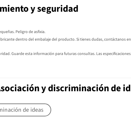
imiento y seguridad
ueñas. Peligro de asfixia.
abricante dentro del embalaje del producto. Si tienes dudas, contáctanos en
dad. Guarde esta información para futuras consultas. Las especificaciones,
sociación y discriminación de i
iminación de ideas