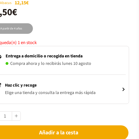
12,15€
 Abacus
,50€
A partir de 4 años
 queda(n)
1
en stock
Entrega a domicilio o recogida en tienda
Compra ahora y lo recibirás lunes 10 agosto
Haz clic y recoge
Elige una tienda y consulta la entrega más rápida
Añadir a la cesta