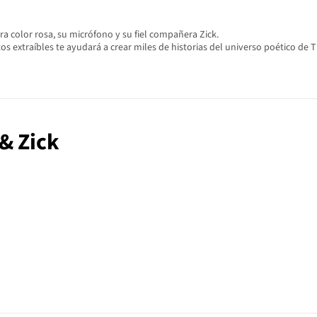
a color rosa, su micrófono y su fiel compañera Zick.
 extraíbles te ayudará a crear miles de historias del universo poético de T
 & Zick