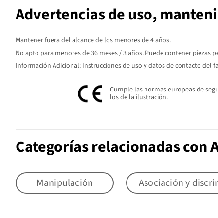
Advertencias de uso, manten
Mantener fuera del alcance de los menores de 4 años.
No apto para menores de 36 meses / 3 años. Puede contener piezas peq
Información Adicional: Instrucciones de uso y datos de contacto del f
Cumple las normas europeas de seguri
los de la ilustración.
Categorías relacionadas con A
Manipulación
Asociación y discr