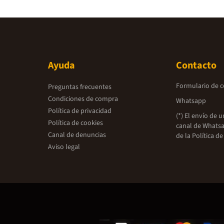
Ayuda
Contacto
Formulario de 
Preguntas frecuentes
Condiciones de compra
Whatsapp
Política de privacidad
(*) El envío de 
Política de cookies
canal de Whatsa
Canal de denuncias
de la
Política de
Aviso legal