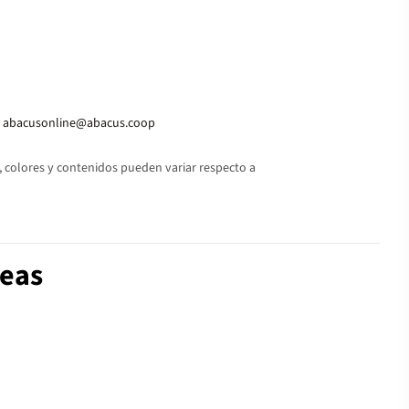
abacusonline@abacus.coop
 colores y contenidos pueden variar respecto a
deas