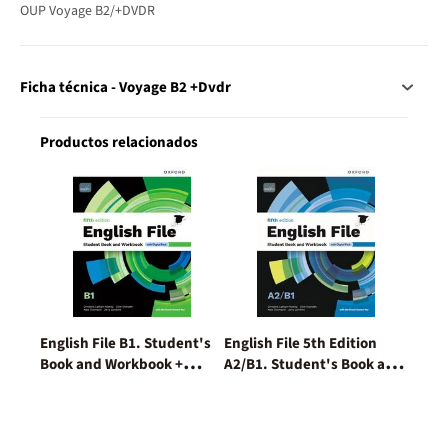
OUP Voyage B2/+DVDR
Ficha técnica - Voyage B2 +Dvdr
Productos relacionados
English File B1. Student's
English File 5th Edition
Book and Workbook +
A2/B1. Student's Book and
Digital (With Key Pack)
Workbook and digital with
Key Pack