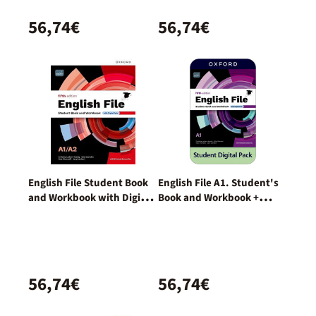
56,74€
56,74€
English File Student Book
English File A1. Student's
and Workbook with Digital
Book and Workbook +
Pack
Digital (With Key Pack)
56,74€
56,74€