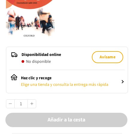
Disponibilidad online
Avísame
No disponible
Haz clic y recoge
Elige una tienda y consulta la entrega más rápida
Añadir a la cesta