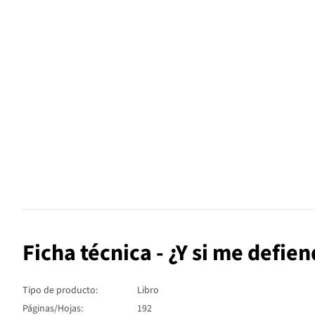
Ficha técnica - ¿Y si me defie
Tipo de producto:
Libro
Páginas/Hojas:
192