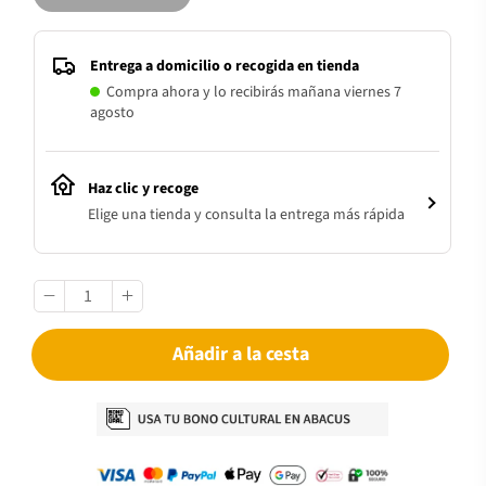
Entrega a domicilio o recogida en tienda
Compra ahora y lo recibirás mañana viernes 7
agosto
Haz clic y recoge
Elige una tienda y consulta la entrega más rápida
Añadir a la cesta