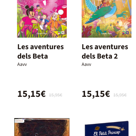
Les aventures
Les aventures
dels Beta
dels Beta 2
Aavv
Aavv
15,15€
15,15€
15,95€
15,95€