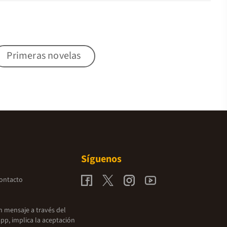
Primeras novelas
Síguenos
contacto
un mensaje a través del
pp, implica la aceptación