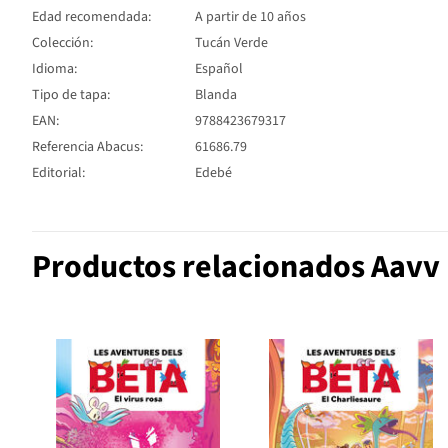
Edad recomendada:
A partir de 10 años
Colección:
Tucán Verde
Idioma:
Español
Tipo de tapa:
Blanda
EAN:
9788423679317
Referencia Abacus:
61686.79
Editorial:
Edebé
Productos relacionados Aavv