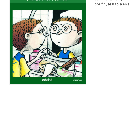
por fin, se habla en 