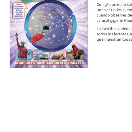
Con ¿A que no lo sab
una vez te des cuent
cuando observes de n
caracol gigante Ghan
La increíble varieda
todos los lectores,
que muestran todas l