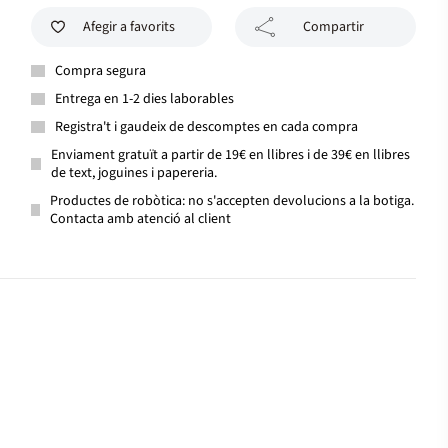
Afegir a favorits
Compartir
Compra segura
Entrega en 1-2 dies laborables
Registra't i gaudeix de descomptes en cada compra
Enviament gratuït a partir de 19€ en llibres i de 39€ en llibres
de text, joguines i papereria.
Productes de robòtica: no s'accepten devolucions a la botiga.
Contacta amb atenció al client