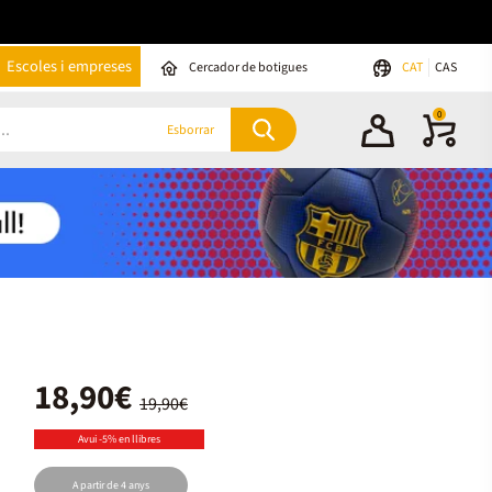
Escoles i empreses
Cercador de botigues
CAT
CAS
0
Esborrar
18,90€
19,90€
Avui -5% en llibres
A partir de 4 anys