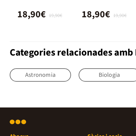
18,90€
18,90€
19,90€
19,90€
Categories relacionades amb 
Astronomia
Biologia