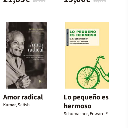
23,00€
20,00€
Amor radical
Lo pequeño es
hermoso
Kumar, Satish
Schumacher, Edward F