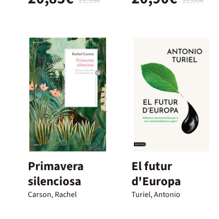
21,95€
22,00€
Primavera
El futur
silenciosa
d'Europa
Carson, Rachel
Turiel, Antonio