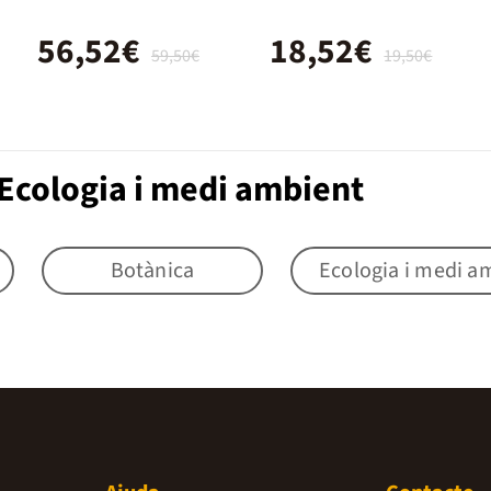
56,52€
18,52€
59,50€
19,50€
Ecologia i medi ambient
Botànica
Ecologia i medi a