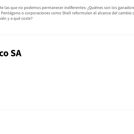
nte las que no podemos permanecer indiferentes: ¿Quiénes son los ganadore
l Pentágono o corporaciones como Shell reformulen el alcance del cambio cli
uién y a qué coste?
ico SA