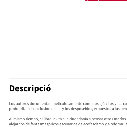
Descripció
Los autores documentan meticulosamente cómo los ejércitos y las corp
profundizan la exclusión de las y los desposeídos, expuestos a las pe
Al mismo tiempo, el libro invita a la ciudadanía a pensar otros modos d
alejarnos de fantasmagóricos escenarios de ecofascismo y a reformular