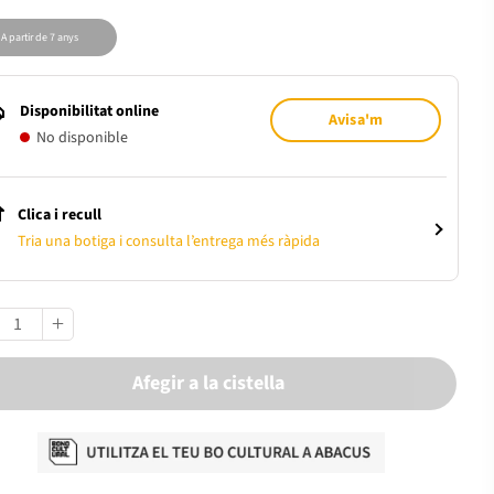
A partir de 7 anys
Disponibilitat online
Avisa'm
No disponible
Clica i recull
Tria una botiga i consulta l’entrega més ràpida
Afegir a la cistella