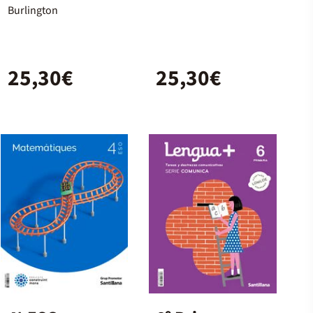
Spanish
Burlington
25,30€
25,30€