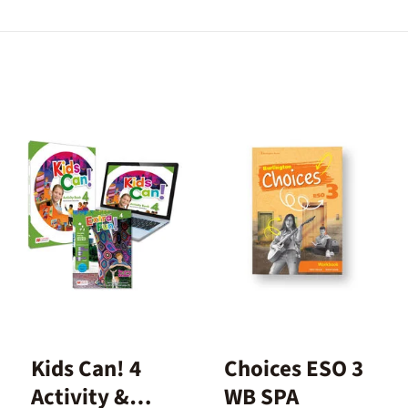
Kids Can! 4
Choices ESO 3
Activity &
WB SPA