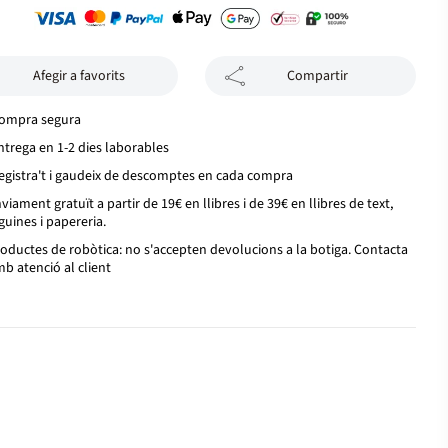
Afegir a favorits
Compartir
ompra segura
ntrega en 1-2 dies laborables
egistra't i gaudeix de descomptes en cada compra
viament gratuït a partir de 19€ en llibres i de 39€ en llibres de text,
guines i papereria.
oductes de robòtica: no s'accepten devolucions a la botiga. Contacta
b atenció al client