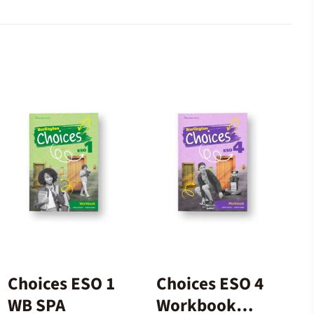
Choices ESO 1
Choices ESO 4
WB SPA
Workbook