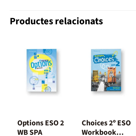
Productes relacionats
Options ESO 2
Choices 2º ESO
WB SPA
Workbook