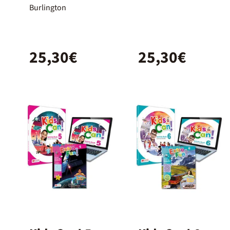
Spanish
Burlington
25,30€
25,30€