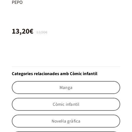
PEPO
13,20€
13,90€
Categories relacionades amb Còmic infantil
Manga
Còmic infantil
Novel·la gràfica