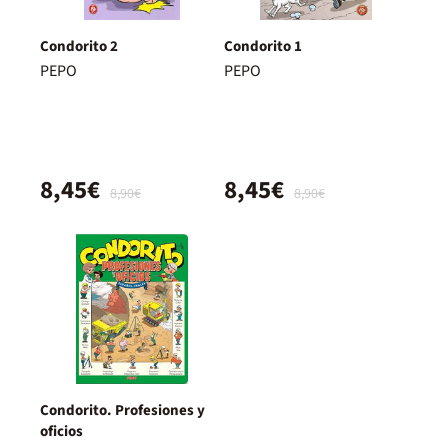
Condorito 2
Condorito 1
PEPO
PEPO
8,45€
8,45€
8,90€
8,90€
Condorito. Profesiones y
oficios