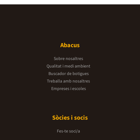
Abacus
Sobre nosaltres
Qualitat i medi ambient
Buscador de botigues
Treballa amb nosaltres
Empreses i escoles
Sòcies i socis
Fes-te soci/a