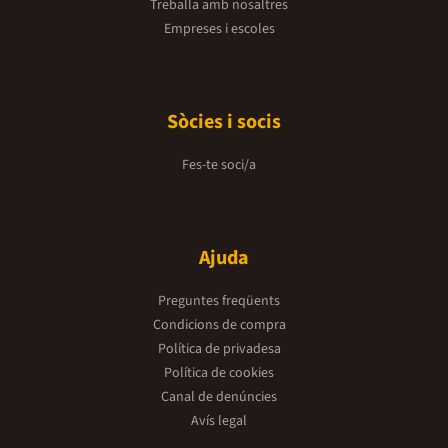
Treballa amb nosaltres
Empreses i escoles
Sòcies i socis
Fes-te soci/a
Ajuda
Preguntes freqüents
Condicions de compra
Política de privadesa
Política de cookies
Canal de denúncies
Avís legal