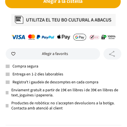
Afegir a la cistella
Afegir a favorits
Compra segura
Entrega en 1-2 dies laborables
Registra't i gaudeix de descomptes en cada compra
Enviament gratuït a partir de 19€ en llibres i de 39€ en llibres de
text, joguines i papereria.
Productes de robòtica: no s'accepten devolucions a la botiga.
Contacta amb atenció al client