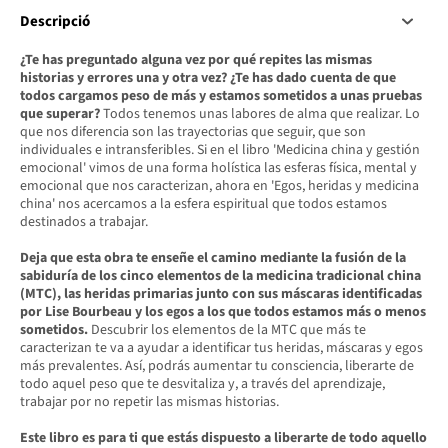
Descripció
¿Te has preguntado alguna vez por qué repites las mismas
historias y errores una y otra vez? ¿Te has dado cuenta de que
todos cargamos peso de más y estamos sometidos a unas pruebas
que superar?
Todos tenemos unas labores de alma que realizar. Lo
que nos diferencia son las trayectorias que seguir, que son
individuales e intransferibles. Si en el libro 'Medicina china y gestión
emocional' vimos de una forma holística las esferas física, mental y
emocional que nos caracterizan, ahora en 'Egos, heridas y medicina
china' nos acercamos a la esfera espiritual que todos estamos
destinados a trabajar.
Deja que esta obra te enseñe el camino mediante la fusión de la
sabiduría de los cinco elementos de la medicina tradicional china
(MTC), las heridas primarias junto con sus máscaras identificadas
por Lise Bourbeau y los egos a los que todos estamos más o menos
sometidos.
Descubrir los elementos de la MTC que más te
caracterizan te va a ayudar a identificar tus heridas, máscaras y egos
más prevalentes. Así, podrás aumentar tu consciencia, liberarte de
todo aquel peso que te desvitaliza y, a través del aprendizaje,
trabajar por no repetir las mismas historias.
Este libro es para ti que estás dispuesto a liberarte de todo aquello