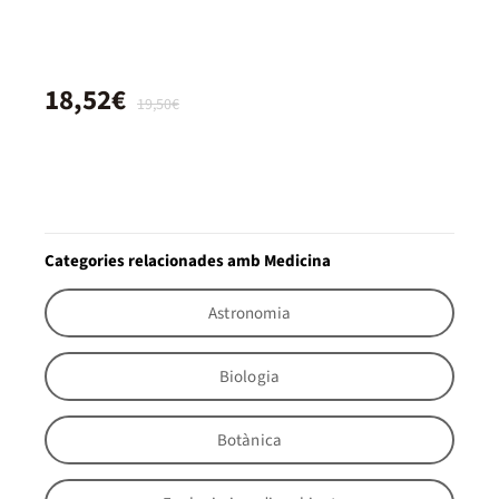
18,52€
19,50€
Categories relacionades amb Medicina
Astronomia
Biologia
Botànica