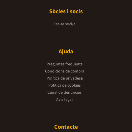
Sòcies i socis
Fes-te soci/a
Ajuda
Preguntes freqüents
Condicions de compra
Política de privadesa
Política de cookies
Canal de denúncies
Avís legal
Contacte