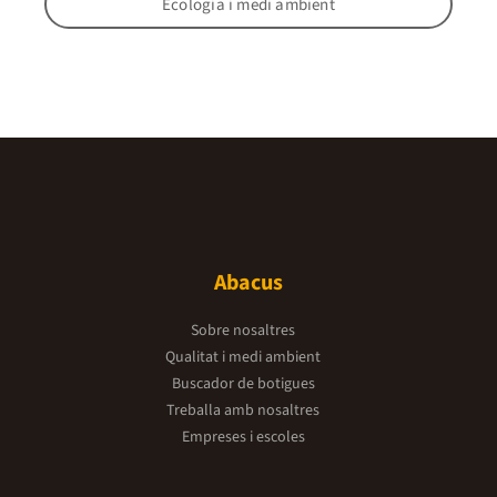
Ecologia i medi ambient
Abacus
Sobre nosaltres
Qualitat i medi ambient
Buscador de botigues
Treballa amb nosaltres
Empreses i escoles