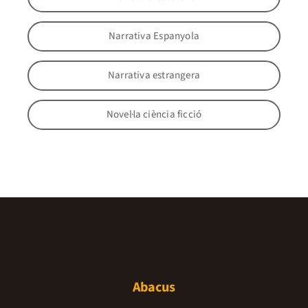
Narrativa Espanyola
Narrativa estrangera
Novel·la ciència ficció
Abacus