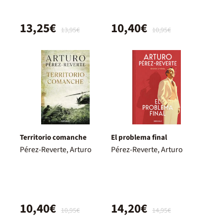
13,25€
10,40€
13,95€
10,95€
Territorio comanche
El problema final
Pérez-Reverte, Arturo
Pérez-Reverte, Arturo
10,40€
14,20€
10,95€
14,95€