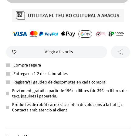
Afegir a favorits
Compra segura
Entrega en 1-2 dies laborables
Registra't i gaudeix de descomptes en cada compra
Enviament gratuït a partir de 19€ en llibres i de 39€ en llibres de
text, joguines i papereria.
Productes de robòtica: no s'accepten devolucions a la botiga.
Contacta amb atenció al client