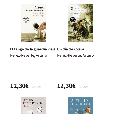
El tango de la guardia vieja
Un día de cólera
Pérez-Reverte, Arturo
Pérez-Reverte, Arturo
12,30€
12,30€
12,95€
12,95€