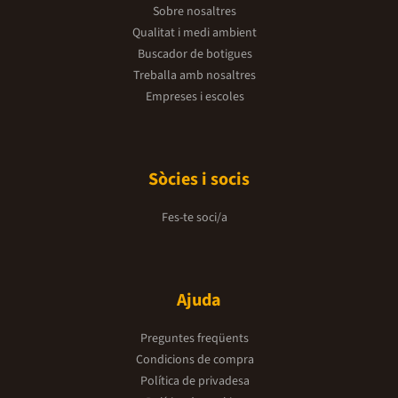
Sobre nosaltres
Qualitat i medi ambient
Buscador de botigues
Treballa amb nosaltres
Empreses i escoles
Sòcies i socis
Fes-te soci/a
Ajuda
Preguntes freqüents
Condicions de compra
Política de privadesa