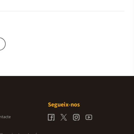
Segueix-nos
ntacte