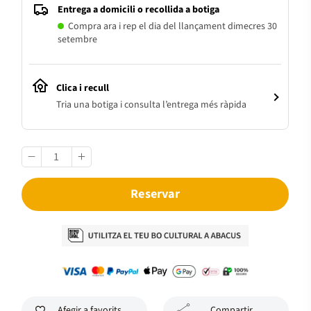
Entrega a domicili o recollida a botiga
Compra ara i rep el dia del llançament dimecres 30
setembre
Clica i recull
Tria una botiga i consulta l’entrega més ràpida
Reservar
Afegir a favorits
Compartir