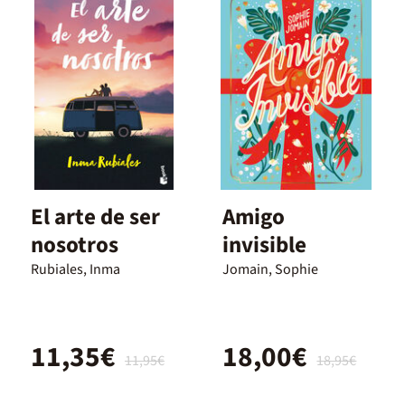
El arte de ser
Amigo
nosotros
invisible
Rubiales, Inma
Jomain, Sophie
11,35€
18,00€
11,95€
18,95€