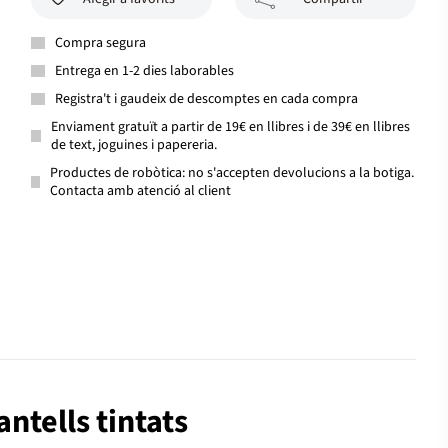
Compra segura
Entrega en 1-2 dies laborables
Registra't i gaudeix de descomptes en cada compra
Enviament gratuït a partir de 19€ en llibres i de 39€ en llibres
de text, joguines i papereria.
Productes de robòtica: no s'accepten devolucions a la botiga.
Contacta amb atenció al client
antells tintats